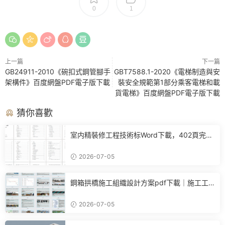
0
1
上一篇
下一篇
GB24911-2010《碗扣式鋼管腳手
GBT7588.1-2020《電梯制造與安
架構件》百度網盤PDF電子版下載
裝安全規範第1部分乘客電梯和載
貨電梯》百度網盤PDF電子版下載
猜你喜歡
室内精裝修工程技術标Word下載，402頁完整
施工方案可直接參考
2026-07-05
鋼箱拱橋施工組織設計方案pdf下載｜施工工
藝+進度計劃+BIM布置全套參考
2026-07-05