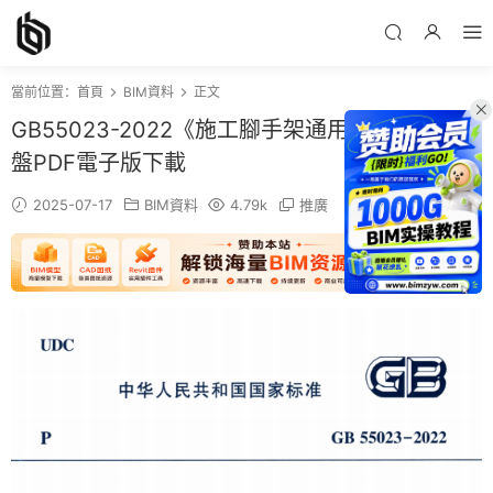
當前位置：
首頁
BIM資料
正文
GB55023-2022《施工腳手架通用規範》百度網
盤PDF電子版下載
2025-07-17
BIM資料
4.79k
推廣