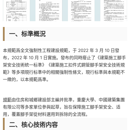
一、标準概況
本規範爲全文強制性工程建設規範，于 2022 年 3 月 10 日發
布，2022 年 10 月 1 日實施。發布的同時廢止了《建築施工腳手
架安全技術統一标準》《建築施工扣件式鋼管腳手架安全技術規
範》等多項現行标準中的相關強制性條文，現行标準與本規範不
一緻的，以本規範爲準。
規範
由住房和城鄉建設部主編并批準，重慶大學、中國建築集團
有限公司等多家單位參與起草，旨在保障施工腳手架安全、适
用，覆蓋腳手架從材料選用到拆除的全流程。
二、核心技術内容