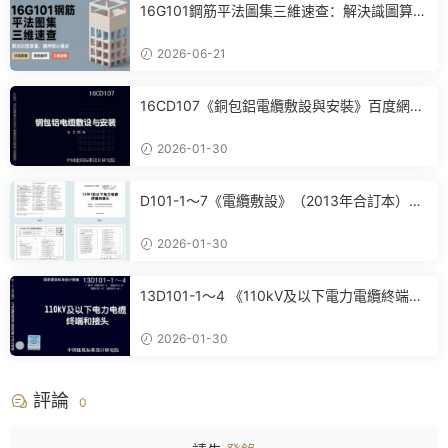
16G101鋼筋平法圖集三維速查：解決識圖算
量、翻樣核心痛點
2026-06-21
16CD107《銅包鋁電纜敷設與安裝》百度網盤
PDF電子版下載
2026-01-30
D101-1～7《電纜敷設》（2013年合訂本）百
度網盤PDF電子版下載
2026-01-30
13D101-1～4 《110kV及以下電力電纜終端和
接頭》(2013年合訂本)百度網盤PDF電子版下
載
2026-01-30
評論
0