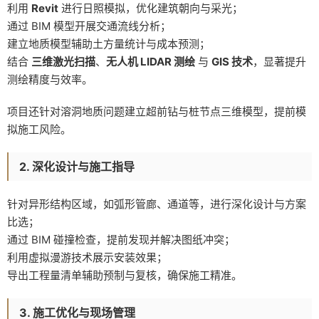
利用
Revit
进行日照模拟，优化建筑朝向与采光；
通过 BIM 模型开展交通流线分析；
建立地质模型辅助土方量统计与成本预测；
结合
三维激光扫描
、
无人机 LIDAR 测绘
与
GIS 技术
，显著提升
测绘精度与效率。
项目还针对溶洞地质问题建立超前钻与桩节点三维模型，提前模
拟施工风险。
2. 深化设计与施工指导
针对异形结构区域，如弧形管廊、通道等，进行深化设计与方案
比选；
通过 BIM 碰撞检查，提前发现并解决图纸冲突；
利用虚拟漫游技术展示安装效果；
导出工程量清单辅助预制与复核，确保施工精准。
3. 施工优化与现场管理