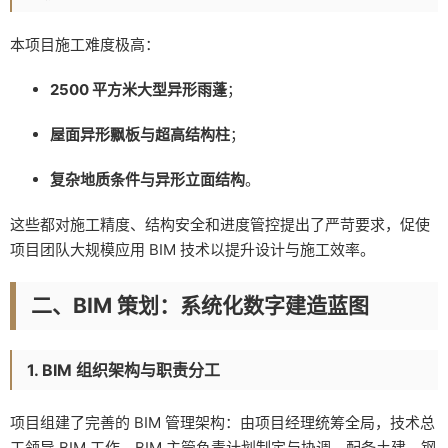
本项目施工难度极高：
2500 平方米大型异形雨蓬
；
屋面异形飘板与超高结构柱
；
复杂地质条件与异形立面结构
。
这些都对施工精度、结构安全和进度管控提出了严苛要求，促使
项目团队大规模应用 BIM 技术以提升设计与施工效率。
二、BIM 策划：系统化数字建造蓝图
1. BIM 组织架构与职责分工
项目组建了完善的 BIM 管理架构：由项目经理统筹全局，技术总
工领导 BIM 工作，BIM 主管负责计划制定与协调，配备土建、钢