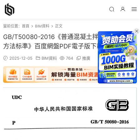
當前位置：
首頁
BIM資料
正文
GB/T50080-2016《普通混凝土拌合物性能試驗
方法标準》百度網盤PDF電子版下載
2025-12-05
BIM資料
764
推廣