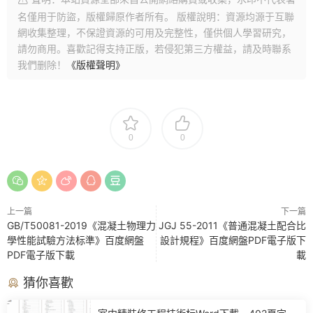
名僅用于防盜，版權歸原作者所有。 版權說明：資源均源于互聯
網收集整理，不保證資源的可用及完整性，僅供個人學習研究，
請勿商用。喜歡記得支持正版，若侵犯第三方權益，請及時聯系
我們删除！
《版權聲明》
0
0
上一篇
下一篇
GB/T50081-2019《混凝土物理力
JGJ 55-2011《普通混凝土配合比
學性能試驗方法标準》百度網盤
設計規程》百度網盤PDF電子版下
PDF電子版下載
載
猜你喜歡