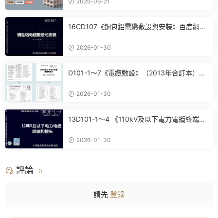
2026-06-21
16CD107《銅包鋁電纜敷設與安裝》百度網盤
PDF電子版下載
2026-01-30
D101-1～7《電纜敷設》（2013年合訂本）百
度網盤PDF電子版下載
2026-01-30
13D101-1～4 《110kV及以下電力電纜終端和
接頭》(2013年合訂本)百度網盤PDF電子版下
載
2026-01-30
評論
0
請先
登錄