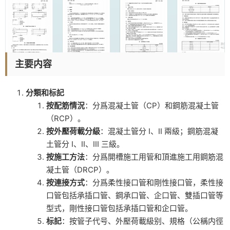
主要内容
分類和标記
按配筋情況
：分爲混凝土管（CP）和鋼筋混凝土管
（RCP）。
按外壓荷載分級
：混凝土管分 I、II 兩級；鋼筋混凝
土管分 I、II、III 三級。
按施工方法
：分爲開槽施工用管和頂進施工用鋼筋混
凝土管（DRCP）。
按連接方式
：分爲柔性接口管和剛性接口管，柔性接
口管包括承插口管、鋼承口管、企口管、雙插口管等
型式，剛性接口管包括承插口管和企口管。
标記
：按管子代号、外壓荷載級别、規格（公稱内徑