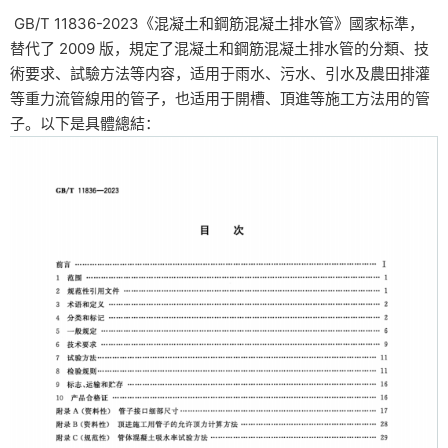
GB/T 11836-2023《混凝土和鋼筋混凝土排水管》國家标準，
替代了 2009 版，規定了混凝土和鋼筋混凝土排水管的分類、技
術要求、試驗方法等内容，适用于雨水、污水、引水及農田排灌
等重力流管線用的管子，也适用于開槽、頂進等施工方法用的管
子。以下是具體總結：