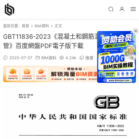
當前位置：
首頁
BIM資料
正文
GBT11836-2023《混凝土和鋼筋混凝土排水
管》百度網盤PDF電子版下載
2025-07-07
BIM資料
4.24k
推廣