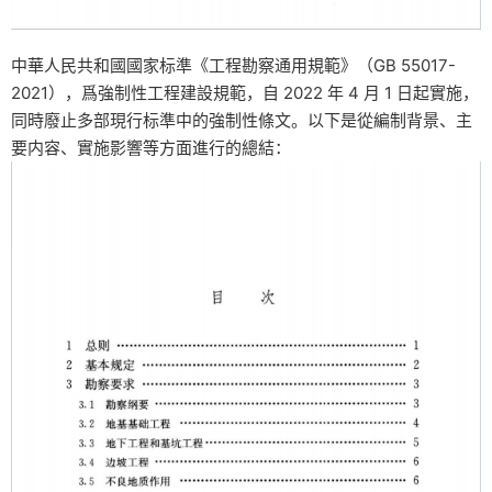
中華人民共和國國家标準《工程勘察通用規範》（GB 55017-
2021），爲強制性工程建設規範，自 2022 年 4 月 1 日起實施，
同時廢止多部現行标準中的強制性條文。以下是從編制背景、主
要内容、實施影響等方面進行的總結：