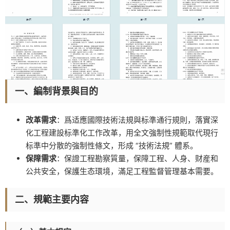
一、編制背景與目的
改革需求
：爲适應國際技術法規與标準通行規則，落實深
化工程建設标準化工作改革，用全文強制性規範取代現行
标準中分散的強制性條文，形成 “技術法規” 體系。
保障需求
：保證工程勘察質量，保障工程、人身、财産和
公共安全，保護生态環境，滿足工程監督管理基本需要。
二、規範主要内容