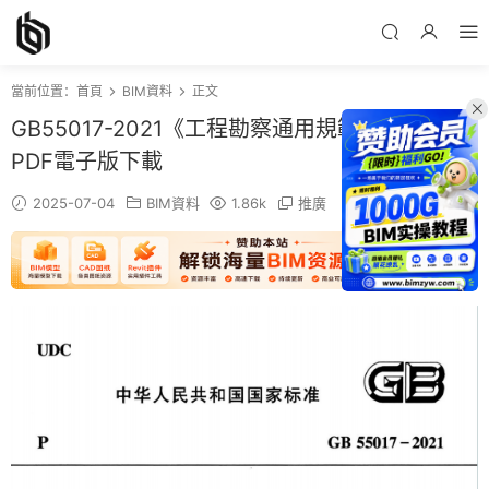
當前位置：
首頁
BIM資料
正文
GB55017-2021《工程勘察通用規範》百度網盤
PDF電子版下載
2025-07-04
BIM資料
1.86k
推廣