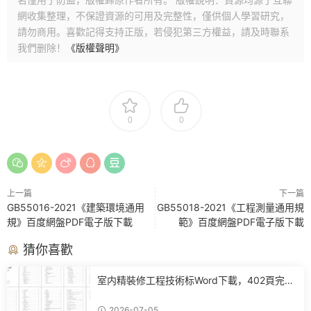
網收集整理，不保證資源的可用及完整性，僅供個人學習研究，
請勿商用。喜歡記得支持正版，若侵犯第三方權益，請及時聯系
我們删除！
《版權聲明》
0
0
上一篇
下一篇
GB55016-2021《建築環境通用
GB55018-2021《工程測量通用規
規》百度網盤PDF電子版下載
範》百度網盤PDF電子版下載
猜你喜歡
室内精裝修工程技術标Word下載，402頁完整
施工方案可直接參考
2026-07-05