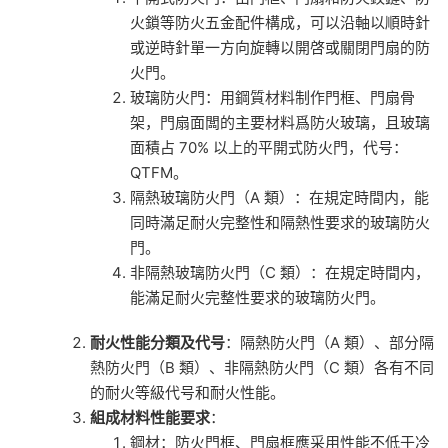
火鎖等防火五金配件構成，可以沿軸以順時針
或逆時針單一方向旋轉以開啓或關閉門扇的防
火門。
玻璃防火門：用鋼質材料制作門框、門扇骨
架，門扇面闆的主要材料爲防火玻璃，且玻璃
面積占 70% 以上的平開式防火門，代号：
QTFM。
隔熱玻璃防火門（A 類）：在規定時間内，能
同時滿足耐火完整性和隔熱性要求的玻璃防火
門。
非隔熱玻璃防火門（C 類）：在規定時間内，
能滿足耐火完整性要求的玻璃防火門。
耐火性能分類及代号
：隔熱防火門（A 類）、部分隔
熱防火門（B 類）、非隔熱防火門（C 類）各有不同
的耐火等級代号和耐火性能。
組成材料性能要求
：
鋼材：防火門框、門扇框應采用性能不低于冷