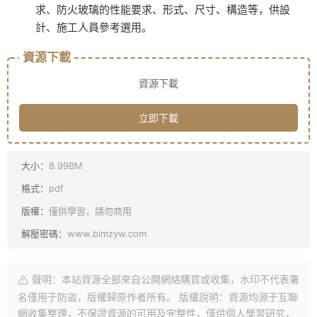
求、防火玻璃的性能要求、形式、尺寸、構造等，供設
計、施工人員參考選用。
資源下載
資源下載
立即下載
大小：
8.99BM
格式：
pdf
版權：
僅供學習，請勿商用
解壓密碼：
www.bimzyw.com
聲明：本站資源全部來自公開網絡購買或收集，水印不代表署
名僅用于防盜，版權歸原作者所有。 版權說明：資源均源于互聯
網收集整理，不保證資源的可用及完整性，僅供個人學習研究，