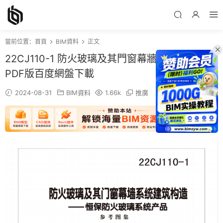
當前位置：
首頁
BIM資料
正文
22CJ110-1 防火玻璃及其門窗幕牆系統建築構造
PDF版百度網盤下載
2024-08-31
BIM資料
1.66k
推廣