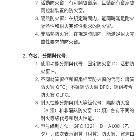
活動防火窗：有可開啓窗扇，且裝配有窗扇啓
閉控制裝置的防火窗。
隔熱防火窗：在規定時間内，能同時滿足耐火
隔熱性和耐火完整性要求的防火窗。
非隔熱防火窗：在規定時間内，能滿足耐火完
整性要求的防火窗。
命名、分類與代号
：
使用功能分類與代号：固定防火窗 D；活動防
火窗 H。
不同材質窗框和窗扇框架防火窗的代号：鋼質
防火窗 GFC；不鏽鋼防火窗 BFC；鋼鋁複合
防火窗 GLFC。
耐火性能分類與耐火等級代号：隔熱防火窗
（A 類）和非隔熱防火窗（C 類）各有不同的
耐火等級代号和耐火性能。
型号編制方法：GFC 1321 – D – A1.00（乙
夕），依次表示鋼質（材質）防火窗、窗洞口