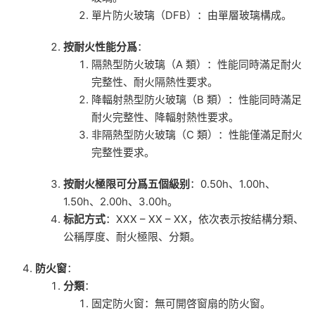
單片防火玻璃（DFB）：由單層玻璃構成。
按耐火性能分爲
：
隔熱型防火玻璃（A 類）：性能同時滿足耐火
完整性、耐火隔熱性要求。
降輻射熱型防火玻璃（B 類）：性能同時滿足
耐火完整性、降輻射熱性要求。
非隔熱型防火玻璃（C 類）：性能僅滿足耐火
完整性要求。
按耐火極限可分爲五個級别
：0.50h、1.00h、
1.50h、2.00h、3.00h。
标記方式
：XXX – XX – XX，依次表示按結構分類、
公稱厚度、耐火極限、分類。
防火窗
：
分類
：
固定防火窗：無可開啓窗扇的防火窗。