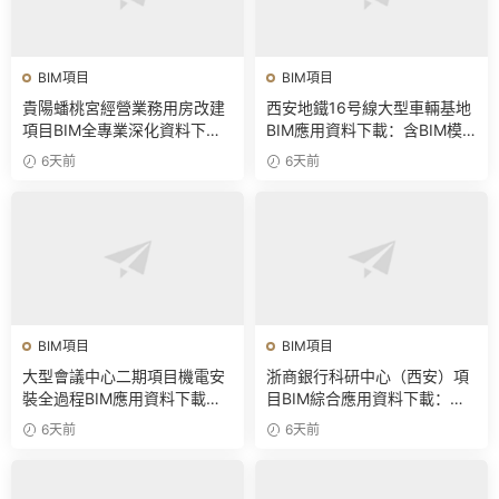
BIM項目
BIM項目
貴陽蟠桃宮經營業務用房改建
西安地鐵16号線大型車輛基地
項目BIM全專業深化資料下
BIM應用資料下載：含BIM模
載：含模型、彙報PPT及演示
型、彙報PPT及演示視頻
6天前
6天前
視頻
BIM項目
BIM項目
大型會議中心二期項目機電安
浙商銀行科研中心（西安）項
裝全過程BIM應用資料下載：
目BIM綜合應用資料下載：含
含BIM模型、彙報PPT及視頻
全套BIM模型、彙報PPT
6天前
6天前