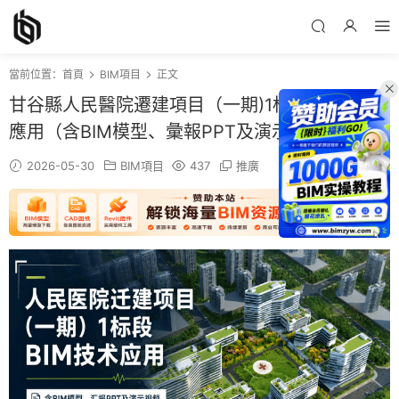
當前位置：
首頁
BIM項目
正文
甘谷縣人民醫院遷建項目（一期)1标段BIM技術
應用（含BIM模型、彙報PPT及演示視頻）
2026-05-30
BIM項目
437
推廣