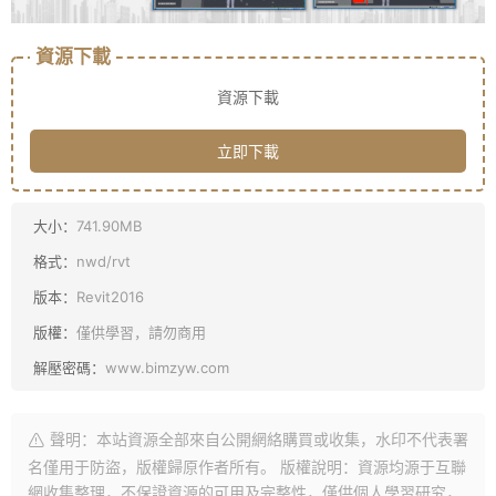
資源下載
資源下載
立即下載
大小：
741.90MB
格式：
nwd/rvt
版本：
Revit2016
版權：
僅供學習，請勿商用
解壓密碼：
www.bimzyw.com
聲明：本站資源全部來自公開網絡購買或收集，水印不代表署
名僅用于防盜，版權歸原作者所有。 版權說明：資源均源于互聯
網收集整理，不保證資源的可用及完整性，僅供個人學習研究，