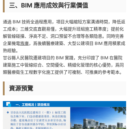
三、BIM 應用成效與行業價值
通過 BIM 技術全過程應用，項目大幅縮短方案溝通時間，降低返
工成本；三維交底直觀易懂，大幅提升班組施工精準度；提前化
解管線碰撞、淨高不足、洞口預留不合理等各類隐患。同時完善
企業機電
族庫
，爲後續醫療建築、大型公建項目 BIM 應用積累成
熟經驗。
甘谷縣人民醫院遷建項目的 BIM 實踐，充分印證了 BIM 在醫院
建築施工中管線綜合、空間優化、精細化管理的核心優勢，爲同
類醫療衛生工程數字化施工提供了可複制、可推廣的參考範本。
資源預覽