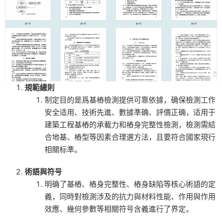
規範總則
制定目的是爲基樁檢測提供可靠依據，确保檢測工作
安全适用、技術先進、數據準确、評價正确，适用于
建築工程基樁的承載力和樁身完整性檢測，檢測需結
合地基、樁型等因素合理選方法，且要符合國家現行
相關标準。
術語與符号
明确了基樁、樁身完整性、樁身缺陷等核心術語的定
義，同時對檢測涉及的抗力與材料性能、作用與作用
效應、幾何參數等相關符号含義進行了界定。