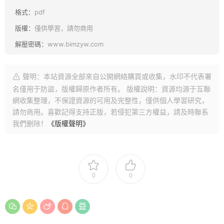
格式：
pdf
版權：
僅供學習，請勿商用
解壓密碼：
www.bimzyw.com
聲明：本站資源全部來自公開網絡購買或收集，水印不代表署
名僅用于防盜，版權歸原作者所有。 版權說明：資源均源于互聯
網收集整理，不保證資源的可用及完整性，僅供個人學習研究，
請勿商用。喜歡記得支持正版，若侵犯第三方權益，請及時聯系
我們删除！
《版權聲明》
0
0