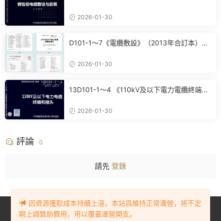
PDF電子版下載
2026-01-30
D101-1～7《電纜敷設》（2013年合訂本）百
度網盤PDF電子版下載
2026-01-30
13D101-1～4 《110kV及以下電力電纜終端和
接頭》(2013年合訂本)百度網盤PDF電子版下
載
2026-01-30
評論
0
請先
登錄
因資源獲取成本持續上漲，本站爲維持正常運營，将不定
Copyright © 2023-2024
BIM資源網
. All Rights Reserved.
豫ICP備
期上調贊助費用，用以覆蓋運營開支。
2023001905号-1