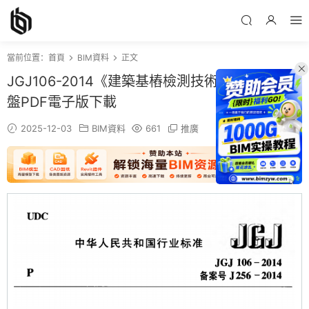
當前位置：
首頁
BIM資料
正文
JGJ106-2014《建築基樁檢測技術規範》百度網
盤PDF電子版下載
2025-12-03
BIM資料
661
推廣