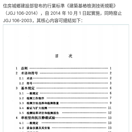
住房城鄉建設部發布的行業标準《建築基樁檢測技術規範》
（JGJ 106-2014），自 2014 年 10 月 1 日起實施，同時廢止
JGJ 106-2003，其核心内容可總結如下：