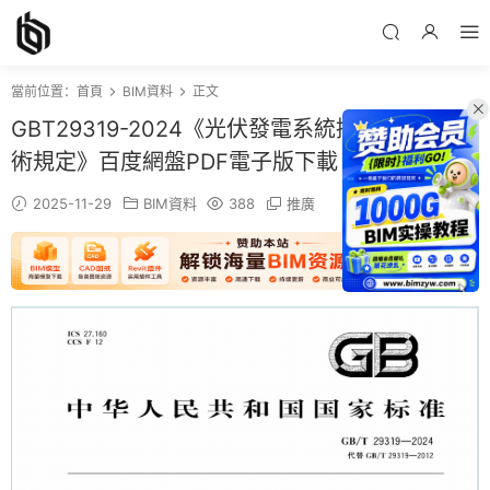
當前位置：
首頁
BIM資料
正文
GBT29319-2024《光伏發電系統接入配電網技
術規定》百度網盤PDF電子版下載
2025-11-29
BIM資料
388
推廣