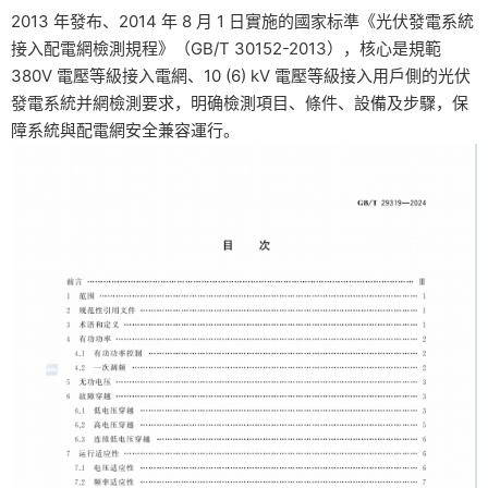
2013 年發布、2014 年 8 月 1 日實施的國家标準《光伏發電系統
接入配電網檢測規程》（GB/T 30152-2013），核心是規範
380V 電壓等級接入電網、10 (6) kV 電壓等級接入用戶側的光伏
發電系統并網檢測要求，明确檢測項目、條件、設備及步驟，保
障系統與配電網安全兼容運行。