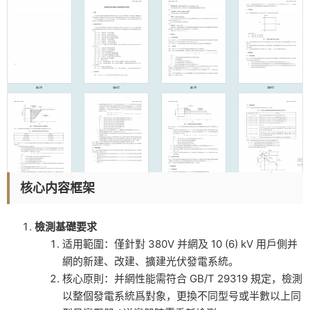
核心内容框架
檢測基礎要求
适用範圍：僅針對 380V 并網及 10 (6) kV 用戶側并
網的新建、改建、擴建光伏發電系統。
核心原則：并網性能需符合 GB/T 29319 規定，檢測
以整個發電系統爲對象，更換不同型号或半數以上同