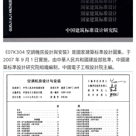
《07K304 空調機房設計與安裝》是國家建築标準設計圖集，于
2007 年 9 月 1 日實施，由中華人民共和國建設部批準，中國建
築标準設計研究院組織編制，中國電子工程設計院主編。