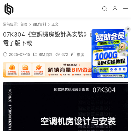
當前位置：
首頁
BIM資料
正文
07K304《空調機房設計與安裝》百度網盤PDF
電子版下載
2025-07-15
BIM資料
672
推廣