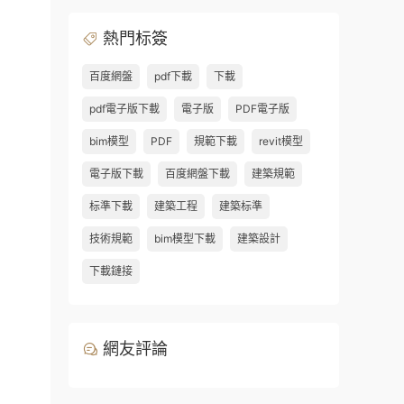
熱門标簽
百度網盤
pdf下載
下載
pdf電子版下載
電子版
PDF電子版
bim模型
PDF
規範下載
revit模型
電子版下載
百度網盤下載
建築規範
标準下載
建築工程
建築标準
技術規範
bim模型下載
建築設計
下載鏈接
網友評論