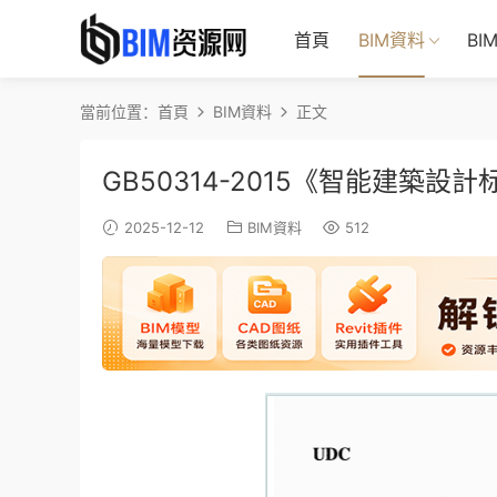
首頁
BIM資料
BI
當前位置：
首頁
BIM資料
正文
GB50314-2015《智能建築
2025-12-12
BIM資料
512