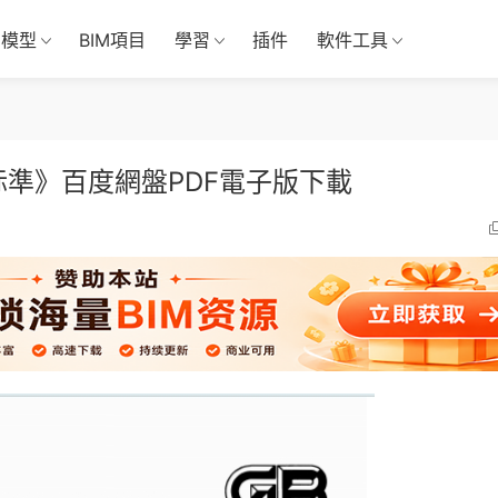
M模型
BIM項目
學習
插件
軟件工具
設計标準》百度網盤PDF電子版下載