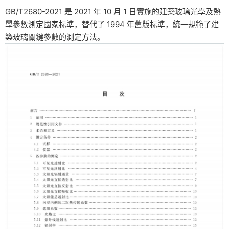
GB/T2680-2021 是 2021 年 10 月 1 日實施的建築玻璃光學及熱
學參數測定國家标準，替代了 1994 年舊版标準，統一規範了建
築玻璃關鍵參數的測定方法。