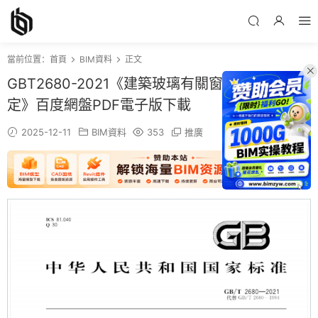
當前位置：
首頁
BIM資料
正文
GBT2680-2021《建築玻璃有關窗玻璃參數的測
定》百度網盤PDF電子版下載
2025-12-11
BIM資料
353
推廣