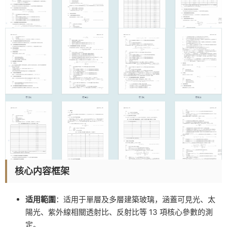
核心内容框架
适用範圍
：适用于單層及多層建築玻璃，涵蓋可見光、太
陽光、紫外線相關透射比、反射比等 13 項核心參數的測
定。