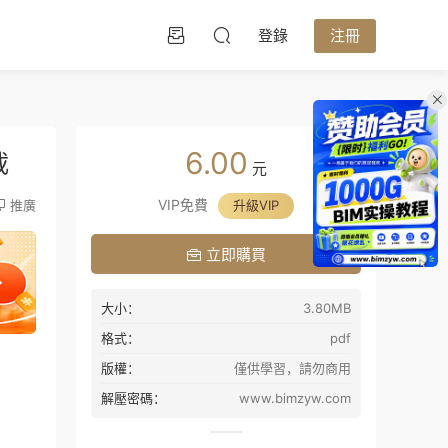
登錄
注冊
6.00
載
元
VIP免費
推廣
升級VIP
立即購買
大小：
3.80MB
格式：
pdf
版權：
僅供學習，請勿商用
解壓密碼：
www.bimzyw.com