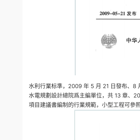
水利行業标準，2009 年 5 月 21 日發布
水電規劃設計總院爲主編單位，共 13 章、2
項目建議書編制的行業規範，小型工程可參