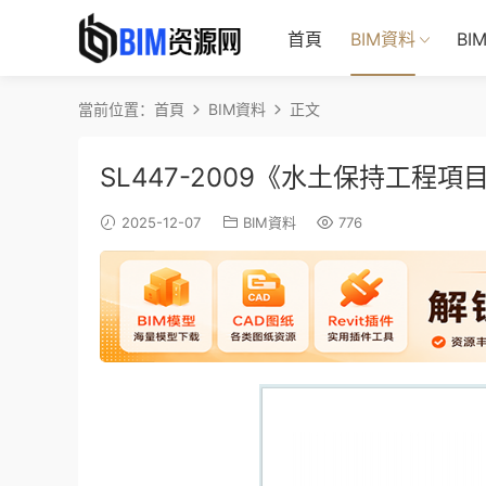
首頁
BIM資料
BI
當前位置：
首頁
BIM資料
正文
SL447-2009《水土保持工程
2025-12-07
BIM資料
776