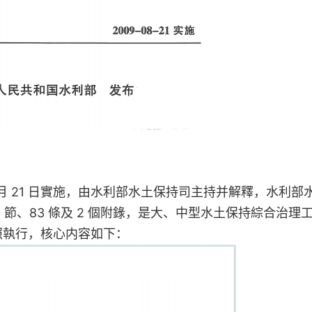
、8 月 21 日實施，由水利部水土保持司主持并解釋，水利部
0 節、83 條及 2 個附錄，是大、中型水土保持綜合治理
照執行，核心内容如下：