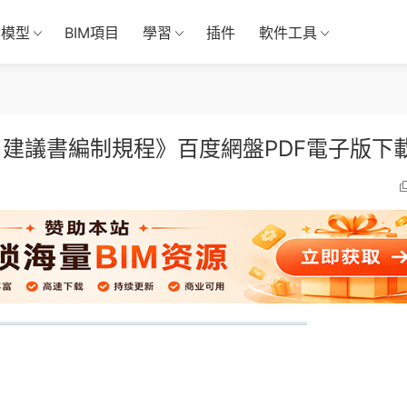
M模型
BIM項目
學習
插件
軟件工具
項目建議書編制規程》百度網盤PDF電子版下