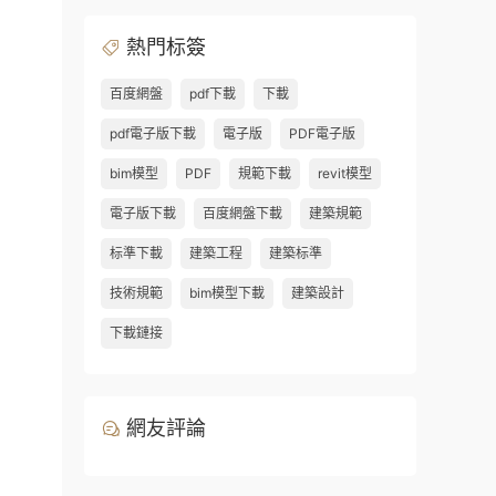
熱門标簽
百度網盤
pdf下載
下載
pdf電子版下載
電子版
PDF電子版
bim模型
PDF
規範下載
revit模型
電子版下載
百度網盤下載
建築規範
标準下載
建築工程
建築标準
技術規範
bim模型下載
建築設計
下載鏈接
網友評論