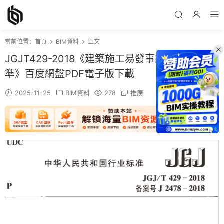
當前位置：
首頁
BIM資料
正文
JGJT429-2018《建築施工易發事故防治安全标
準》百度網盤PDF電子版下載
2025-11-25
BIM資料
278
推廣