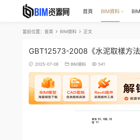
首頁
BIM資料
BI
當前位置：
首頁
BIM資料
正文
GBT12573-2008《水泥取樣
2025-07-08
BIM資料
541