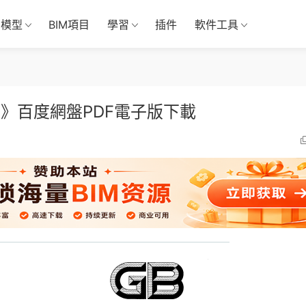
M模型
BIM項目
學習
插件
軟件工具
方法》百度網盤PDF電子版下載