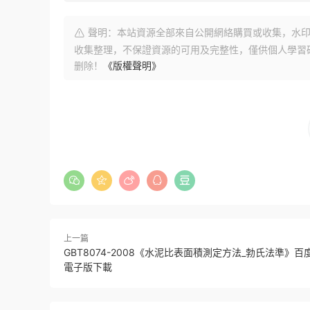
聲明：本站資源全部來自公開網絡購買或收集，水印
收集整理，不保證資源的可用及完整性，僅供個人學習
删除！
《版權聲明》
上一篇
GBT8074-2008《水泥比表面積測定方法_勃氏法準》百
電子版下載