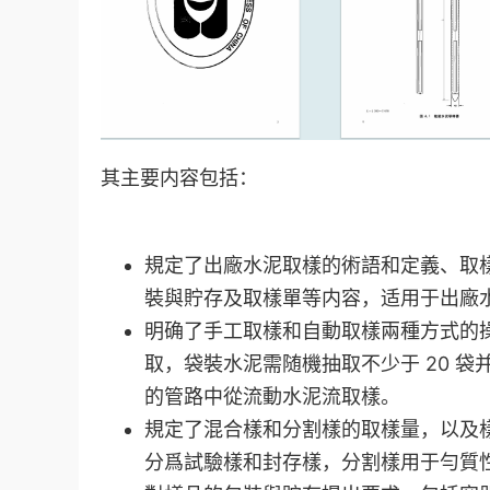
其主要内容包括：
規定了出廠水泥取樣的術語和定義、取
裝與貯存及取樣單等内容，适用于出廠
明确了手工取樣和自動取樣兩種方式的
取，袋裝水泥需随機抽取不少于 20 
的管路中從流動水泥流取樣。
規定了混合樣和分割樣的取樣量，以及樣
分爲試驗樣和封存樣，分割樣用于勻質