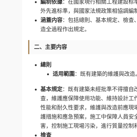
編制依據
：在國家現行相關工程建設标
外先進标準，與國家法規政策相協調編
涵蓋内容
：包括總則、基本規定、檢查
造全過程作出規定。
二、主要内容
總則
适用範圍
：既有建築的維護與改造
基本規定
：既有建築未經批準不得擅自
查，維護應保障使用功能、維持設計工
性能和耐久性要求，維護與改造前應現
護措施和應急預案，施工中保障人員安
害，控制施工現場污染，進行質量控制
檢查