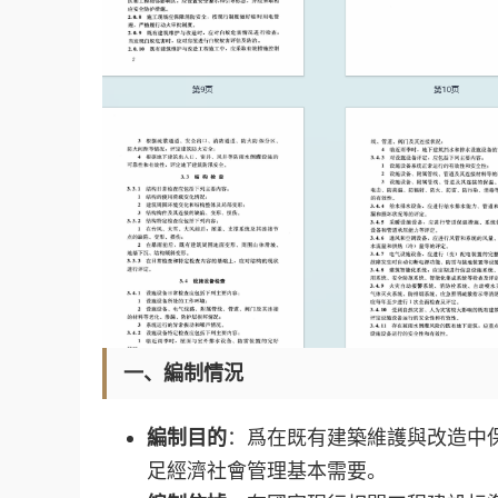
一、編制情況
編制目的
：爲在既有建築維護與改造中
足經濟社會管理基本需要。