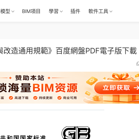
M模型
BIM項目
學習
插件
軟件工具
維護與改造通用規範》百度網盤PDF電子版下載