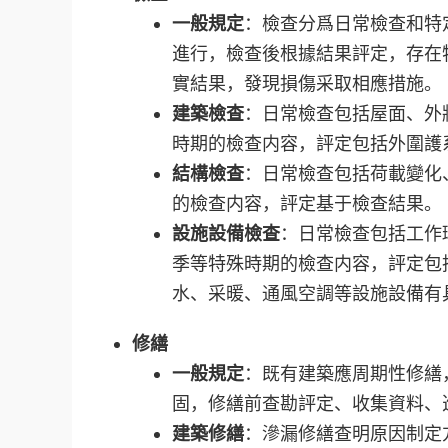
一般規定
：檢查分爲日常檢查和特
進行，檢查後根據結果評定，存在
實結果，發現損傷采取相應措施。
建築檢查
：日常檢查包括屋面、外
時期的檢查内容，評定包括外圍護
結構檢查
：日常檢查包括荷載變化
的檢查内容，評定基于檢查結果。
設施設備檢查
：日常檢查包括工作
季等特殊時期的檢查内容，評定包
水、采暖、通風空調等設施設備有
修繕
一般規定
：既有建築應周期性修繕
固，修繕前查勘評定、收集資料、
建築修繕
：滲漏修繕查明原因制定