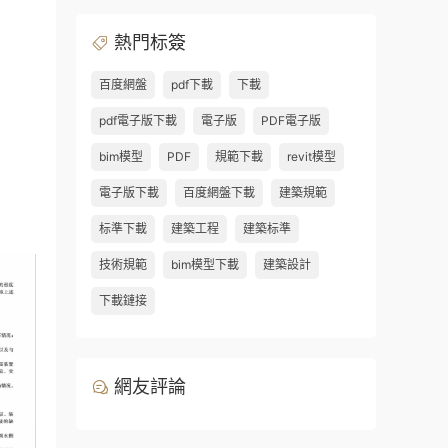
熱門标簽
百度網盤
pdf下載
下載
pdf電子版下載
電子版
PDF電子版
bim模型
PDF
規範下載
revit模型
電子版下載
百度網盤下載
建築規範
标準下載
建築工程
建築标準
技術規範
bim模型下載
建築設計
下載鏈接
網友評論