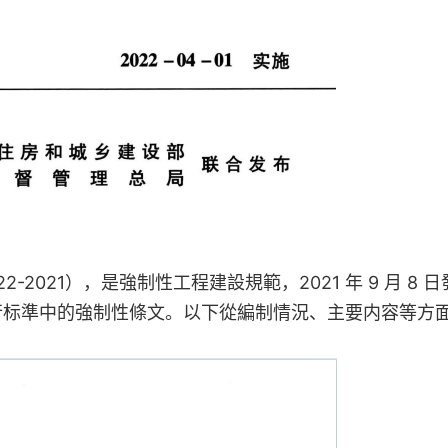
-2021），是強制性工程建設規範，2021 年 9 月 8 日
多部現行标準中的強制性條文。以下從編制情況、主要内容等方