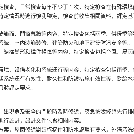
定檢查，日常檢查每年不少于 1 次，特定檢查在特殊環境
特定情況時進行檢測鑒定，檢查前收集相關資料，評定基
牆飾面、門窗幕牆等内容，特定檢查包括雨季、供暖季等
系統、室内裝飾裝修、建築防火和地下建築防汛安全等。
、結構變形和構件損傷等内容，特定檢查包括台風、暴雨
環境、設備老化和系統運行等内容，特定檢查包括雨季、
括系統運行有效性、耐久性和防護措施有效性等，對給水
具體評定要求。
，出現危及安全的問題時及時修繕，應急搶險修繕先行排
進行設計，設計文件包含相關内容。
方案，屋面修繕對結構構件和防水處理有要求，外牆清洗