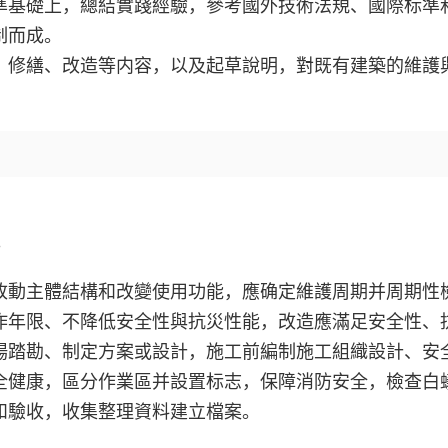
準基礎上，總結實踐經驗，參考國外技術法規、國際标準
制而成。
、修繕、改造等内容，以及起草說明，對既有建築的維護
。
改動主體結構和改變使用功能，應确定維護周期并周期性
作年限、不降低安全性與抗災性能，改造應滿足安全性、
場踏勘、制定方案或設計，施工前編制施工組織設計、安
全健康，區分作業區并設置标志，保障消防安全，檢查白
和驗收，收集整理資料建立檔案。