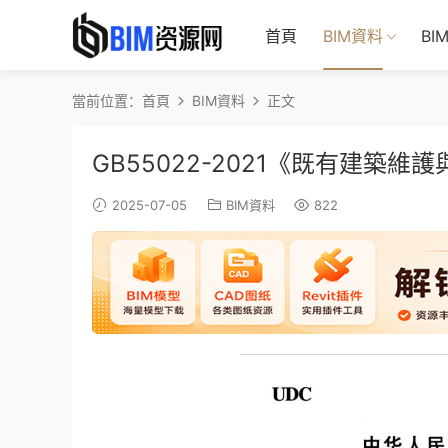
首頁
BIM資料
BI
當前位置：
首頁
BIM資料
正文
GB55022-2021《既有建築
2025-07-05
BIM資料
822