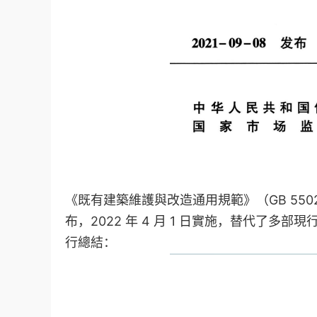
《既有建築維護與改造通用規範》（GB 55022
布，2022 年 4 月 1 日實施，替代了
行總結：