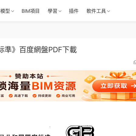
M模型
BIM項目
學習
插件
軟件工具
定标準》百度網盤PDF下載