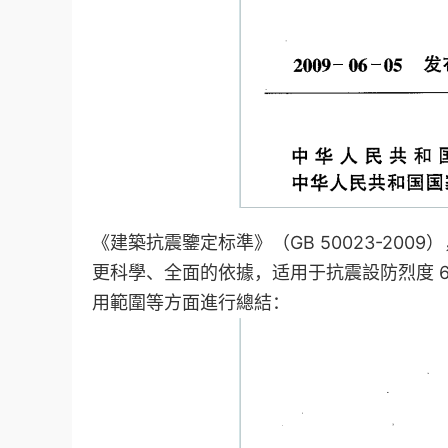
《建築抗震鑒定标準》（GB 50023-200
更科學、全面的依據，适用于抗震設防烈度 6
用範圍等方面進行總結：