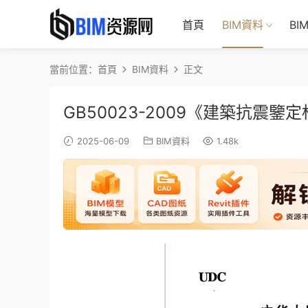
首頁
BIM資料
BI
當前位置：
首頁
BIM資料
正文
GB50023-2009《建築抗震鑒
2025-06-09
BIM資料
1.48k