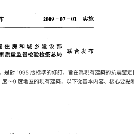
9），是對 1995 版标準的修訂，旨在爲現有建築的抗震鑒
 度～9 度地區的現有建築，以下從基本内容、核心要點