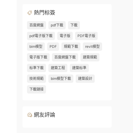
熱門标簽
百度網盤
pdf下載
下載
pdf電子版下載
電子版
PDF電子版
bim模型
PDF
規範下載
revit模型
電子版下載
百度網盤下載
建築規範
标準下載
建築工程
建築标準
技術規範
bim模型下載
建築設計
下載鏈接
網友評論