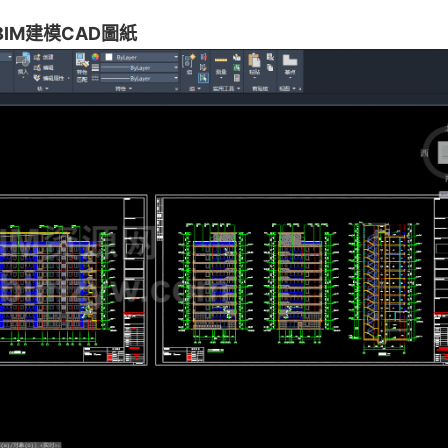
BIM建模CAD圖紙