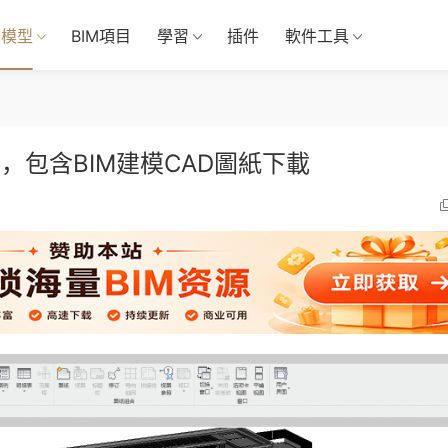
M模型
BIM項目
學習
插件
軟件工具
，包含BIM建模CAD圖紙下載