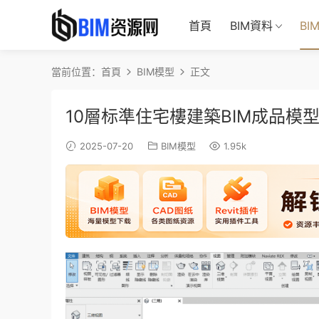
首頁
BIM資料
BI
當前位置：
首頁
BIM模型
正文
10層标準住宅樓建築BIM成品模型
2025-07-20
BIM模型
1.95k