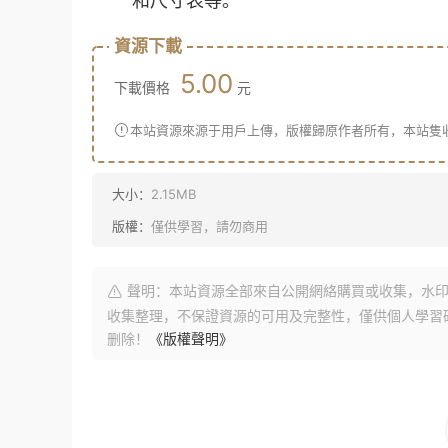
和尺寸表等。
資源下載
5.00
下載價格
元
本站資源來源于用戶上傳，版權歸原作者所有，本站隻
大小：
2.15MB
版權：
僅供學習，請勿商用
聲明：本站資源全部來自公開網絡購買或收集，水印
收集整理，不保證資源的可用及完整性，僅供個人學習
删除！
《版權聲明》