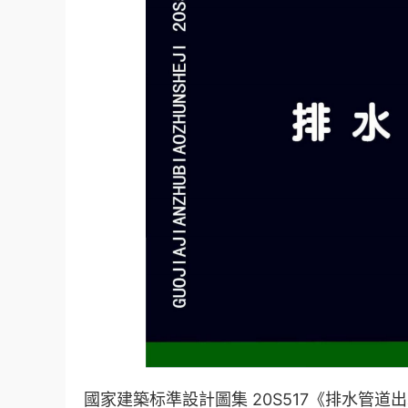
國家建築标準設計圖集 20S517《排水管道出水口