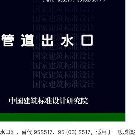
》，替代 95S517、95 (03) S517，适用于一般城