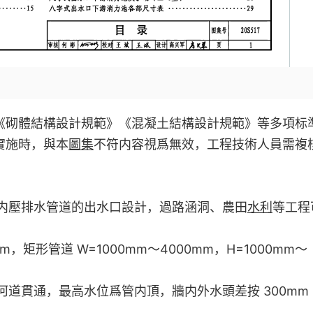
《砌體結構設計規範》《混凝土結構設計規範》等多項标
實施時，與本
圖集
不符内容視爲無效，工程技術人員需複
内壓排水管道的出水口設計，過路涵洞、農田
水利
等工程
m，矩形管道 W=1000mm～4000mm，H=1000mm～
道貫通，最高水位爲管内頂，牆内外水頭差按 300mm