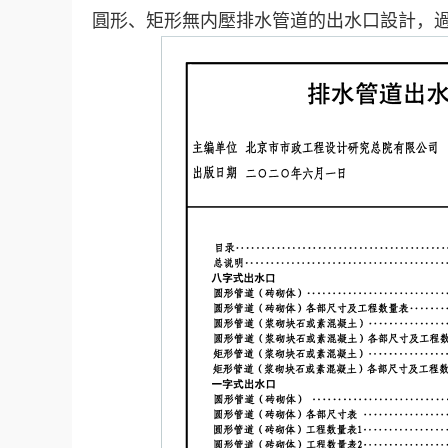
圓形、矩形無内壓排水管道的出水口設計，