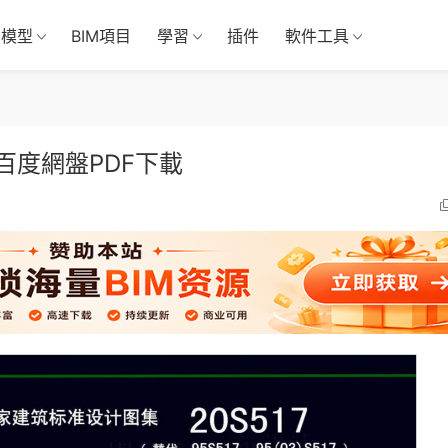
M模型
BIM項目
學習
插件
軟件工具
百度網盤PDF下載