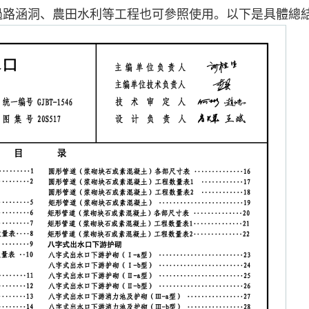
過路涵洞、農田水利等工程也可參照使用。以下是具體總