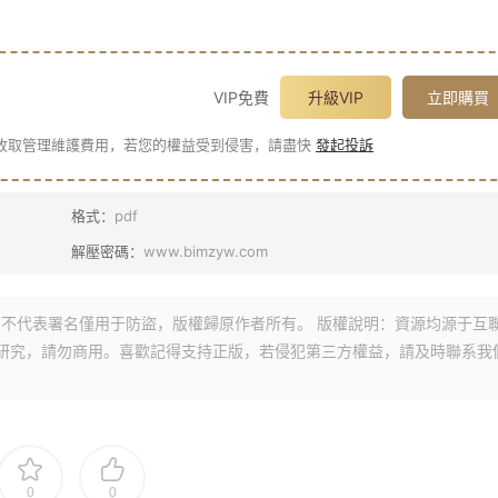
VIP免費
升級VIP
立即購買
收取管理維護費用，若您的權益受到侵害，請盡快
發起投訴
格式：
pdf
解壓密碼：
www.bimzyw.com
不代表署名僅用于防盜，版權歸原作者所有。 版權說明：資源均源于互
研究，請勿商用。喜歡記得支持正版，若侵犯第三方權益，請及時聯系我
0
0