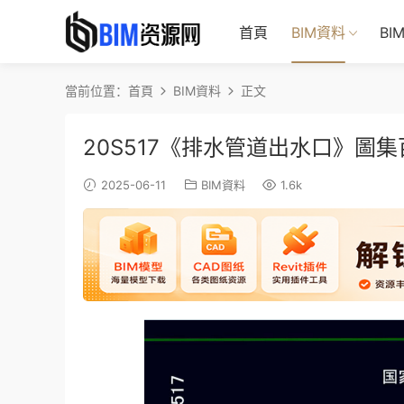
首頁
BIM資料
BI
當前位置：
首頁
BIM資料
正文
20S517《排水管道出水口》圖集
2025-06-11
BIM資料
1.6k