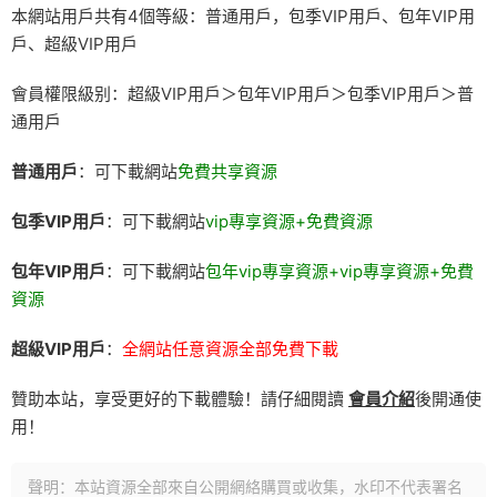
本網站用戶共有4個等級：普通用戶，包季VIP用戶、包年VIP用
戶、超級VIP用戶
會員權限級别：超級VIP用戶＞包年VIP用戶＞包季VIP用戶＞普
通用戶
普通用戶
：可下載網站
免費共享資源
包季VIP用戶
：可下載網站
vip專享資源+免費資源
包年VIP用戶
：可下載網站
包年vip專享資源+vip專享資源+免費
資源
超級VIP用戶
：
全網站任意資源全部免費下載
贊助本站，享受更好的下載體驗！請仔細閱讀
會員介紹
後開通使
用！
聲明：本站資源全部來自公開網絡購買或收集，水印不代表署名