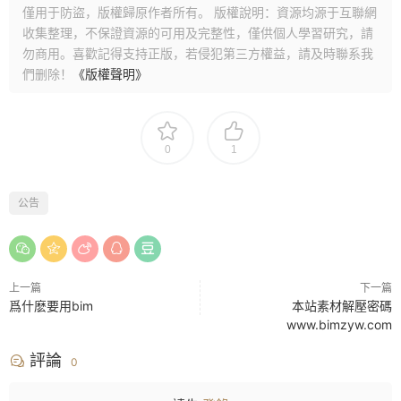
僅用于防盜，版權歸原作者所有。 版權說明：資源均源于互聯網
收集整理，不保證資源的可用及完整性，僅供個人學習研究，請
勿商用。喜歡記得支持正版，若侵犯第三方權益，請及時聯系我
們删除！
《版權聲明》
0
1
公告
上一篇
下一篇
爲什麽要用bim
本站素材解壓密碼
www.bimzyw.com
評論
0