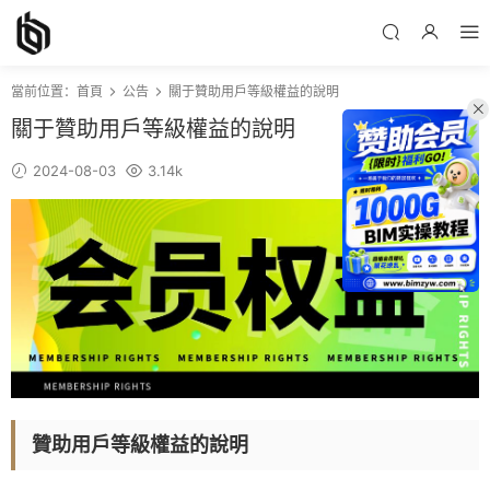
當前位置：
首頁
公告
關于贊助用戶等級權益的說明
關于贊助用戶等級權益的說明
2024-08-03
3.14k
贊助用戶等級權益的說明