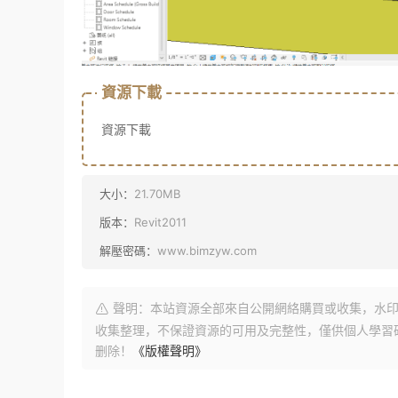
資源下載
資源下載
大小：
21.70MB
版本：
Revit2011
解壓密碼：
www.bimzyw.com
聲明：本站資源全部來自公開網絡購買或收集，水印
收集整理，不保證資源的可用及完整性，僅供個人學習
删除！
《版權聲明》