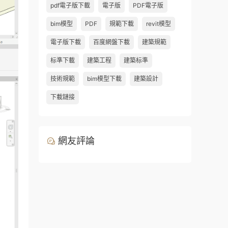
pdf電子版下載
電子版
PDF電子版
bim模型
PDF
規範下載
revit模型
電子版下載
百度網盤下載
建築規範
标準下載
建築工程
建築标準
技術規範
bim模型下載
建築設計
下載鏈接
網友評論