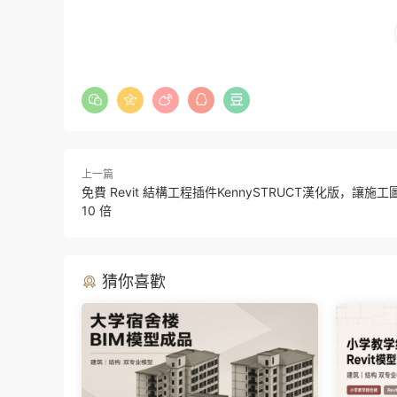
上一篇
免費 Revit 結構工程插件KennySTRUCT漢化版，讓施
10 倍
猜你喜歡