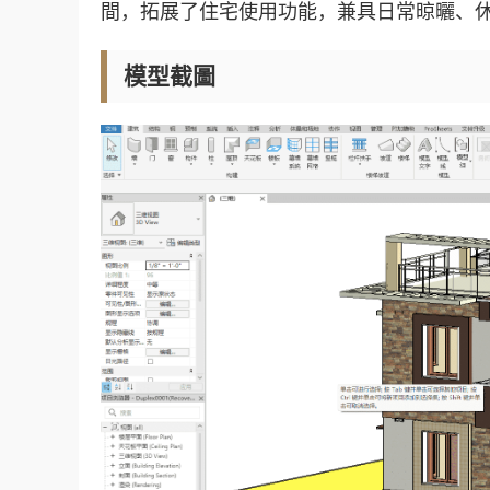
間，拓展了住宅使用功能，兼具日常晾曬、
模型截圖