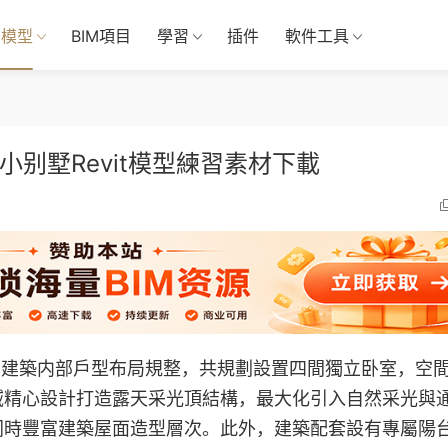
M模型
BIM項目
學習
插件
軟件工具
小别墅Revit模型練習素材下載
，建築内部戶型布局規整，共規劃設置四間獨立卧室，空
域精心設計打造露天采光頂結構，最大化引入自然采光與
同時豐富建築屋面造型層次。此外，建築配套設有專屬陽