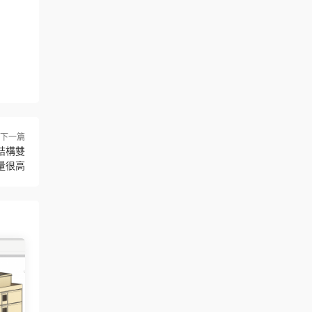
下一篇
結構雙
量很高