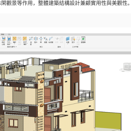
休閑觀景等作用，整體建築結構設計兼顧實用性與美觀性