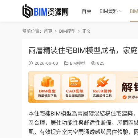
首頁
BIM資料
BI
當前位置：
首頁
BIM模型
正文
兩層精裝住宅BIM模型成品，家庭
2026-06-06
BIM模型
825
本住宅樓BIM模型爲兩層磚混結構住宅建築
區合理，居住功能性與舒适性兼備。屋面區
風，有效提升室内空間通透感與居住體驗，