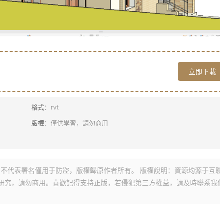
立即下載
格式：
rvt
版權：
僅供學習，請勿商用
不代表署名僅用于防盜，版權歸原作者所有。 版權說明：資源均源于互
研究，請勿商用。喜歡記得支持正版，若侵犯第三方權益，請及時聯系我