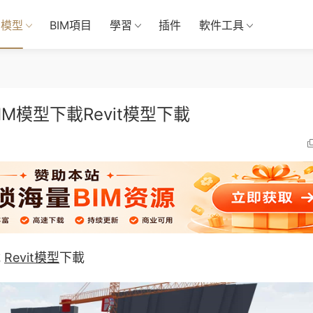
M模型
BIM項目
學習
插件
軟件工具
模型下載Revit模型下載
載
Revit模型
下載