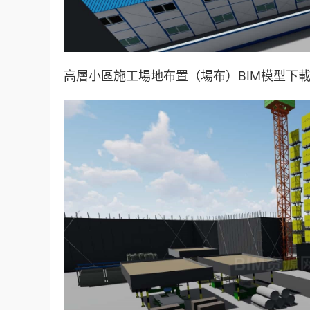
高層小區施工場地布置（場布）BIM模型下載 R