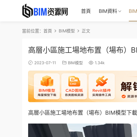
首頁
BIM資料
BI
當前位置：
首頁
BIM模型
正文
高層小區施工場地布置（場布）BIM
2023-07-11
BIM模型
1.34k
高層小區施工場地布置（場布）BIM模型下