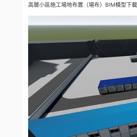
高層小區施工場地布置（場布）BIM模型下載 R