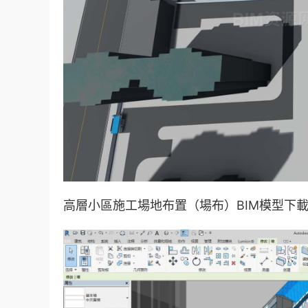
高層小區施工場地布置（場布）BIM模型下載 R