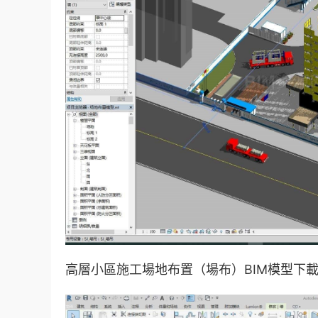
高層小區施工場地布置（場布）BIM模型下載 R