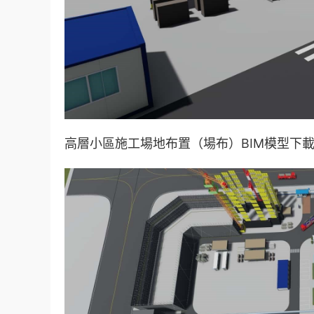
高層小區施工場地布置（場布）BIM模型下載 R