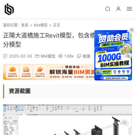
當前位置：
首頁
BIM模型
正文
正陽大道橋施工Revit模型，包含橋墩族及轉體部
分模型
2025-02-26
BIM模型
1.68k
推廣
資源截圖