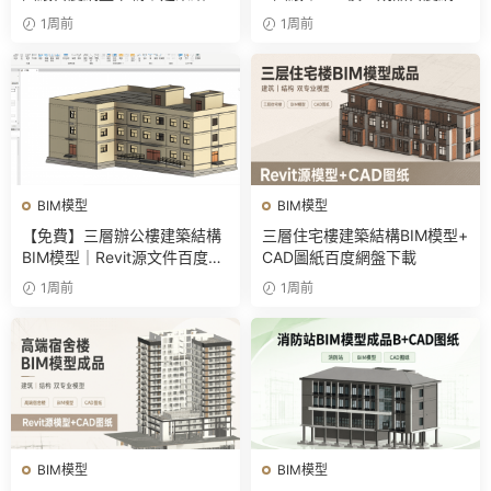
全套Revit源文件
下載
1周前
1周前
BIM模型
BIM模型
【免費】三層辦公樓建築結構
三層住宅樓建築結構BIM模型+
BIM模型｜Revit源文件百度網
CAD圖紙百度網盤下載
盤下載
1周前
1周前
BIM模型
BIM模型