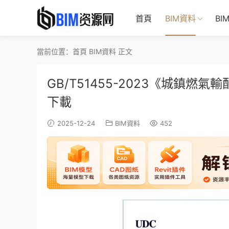
首頁
BIM資料
BI
當前位置：
首頁
BIM資料
正文
GB/T51455-2023《城鎮
下載
2025-12-24
BIM資料
452