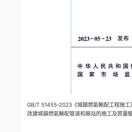
GB/T 51455-2023《城鎮燃氣輸配工程施
改建城鎮燃氣輸配管道和廠站的施工及質量