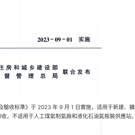
工及驗收标準》于 2023 年 9 月 1 日實施，适用于新建、
驗收，不适用于人工煤氣制氣廠和液化石油氣瓶裝供應站