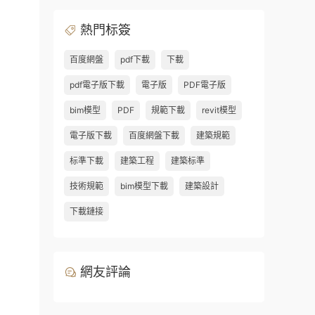
熱門标簽
百度網盤
pdf下載
下載
pdf電子版下載
電子版
PDF電子版
bim模型
PDF
規範下載
revit模型
電子版下載
百度網盤下載
建築規範
标準下載
建築工程
建築标準
技術規範
bim模型下載
建築設計
下載鏈接
網友評論