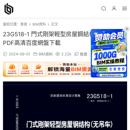
當前位置：
首頁
BIM資料
正文
23G518-1 門式剛架輕型房屋鋼結構（無吊車）
PDF高清百度網盤下載
2024-09-01
BIM資料
2.22k
推廣