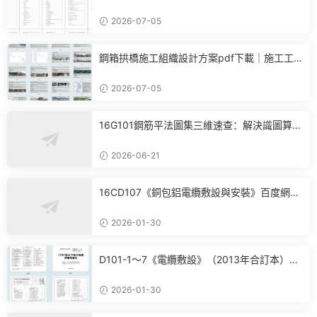
施工方案可直接參考
2026-07-05
鋼箱拱橋施工組織設計方案pdf下載｜施工工
藝+進度計劃+BIM布置全套參考
2026-07-05
16G101鋼筋平法圖集三維速查：解決識圖算
量、翻樣核心痛點
2026-06-21
16CD107《銅包鋁電纜敷設與安裝》百度網盤
PDF電子版下載
2026-01-30
D101-1～7《電纜敷設》（2013年合訂本）百
度網盤PDF電子版下載
2026-01-30