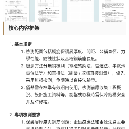
核心内容框架
基本規定
檢測範圍包括鋼筋保護層厚度、間距、公稱直徑、力
學性能、鏽蝕性狀及基樁鋼筋籠長度。
檢測方法分無損檢測（電磁感應法、雷達法、半電池
電位法等）和直接法（剔鑿 / 取樣直接測量），優先
采用無損檢測，争議時以直接法驗證。
儀器需在校準有效期内使用，檢測前應收集工程概
況、設計施工資料等，剔鑿或取樣時需保障結構安全
并及時修複。
專項檢測要求
保護層厚度與鋼筋間距：電磁感應法和雷達法爲主要