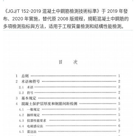
《JGJ/T 152-2019 混凝土中鋼筋檢測技術标準》于 2019 年發
布、2020 年實施，替代原 2008 版規程，規範混凝土中鋼筋的
多項檢測指标與方法，适用于工程質量檢測和結構性能檢測。