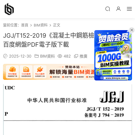
當前位置：
首頁
BIM資料
正文
JGJ/T152-2019《混凝土中鋼筋檢測技術标準》
百度網盤PDF電子版下載
2025-12-30
BIM資料
482
推廣