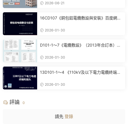
2026-06-21
16CD107《銅包鋁電纜敷設與安裝》百度網盤
PDF電子版下載
2026-01-30
D101-1～7《電纜敷設》（2013年合訂本）百
度網盤PDF電子版下載
2026-01-30
13D101-1～4 《110kV及以下電力電纜終端和
接頭》(2013年合訂本)百度網盤PDF電子版下
載
2026-01-30
評論
0
請先
登錄