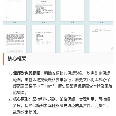
核心框架
保護對象與範圍
：明确五類核心保護對象，均需劃定保護
範圍，重疊區域按最嚴格要求執行；曆史文化街區核心保
護範圍面積不小于 1hm²，曆史建築保護範圍含本體及風貌
協調區。
核心原則
：堅持科學規劃、嚴格保護、合理利用、可持續
發展，保障保護對象本體與曆史環境的真實性、完整性，
鼓勵公衆參與。