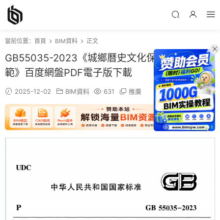
當前位置：
首頁
BIM資料
正文
GB55035-2023《城鄉曆史文化保護利用項目規
範》百度網盤PDF電子版下載
2025-12-02
BIM資料
631
推廣