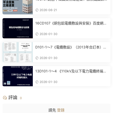
量、翻樣核心痛點
2026-06-21
16CD107《銅包鋁電纜敷設與安裝》百度網盤
PDF電子版下載
2026-01-30
D101-1～7《電纜敷設》（2013年合訂本）百
度網盤PDF電子版下載
2026-01-30
13D101-1～4 《110kV及以下電力電纜終端和
接頭》(2013年合訂本)百度網盤PDF電子版下
載
2026-01-30
評論
0
請先
登錄