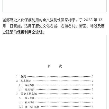
城鄉曆史文化保護利用的全文強制性國家标準，于 2023 年 12
月 1 日實施，适用于曆史文化名城、名鎮名村、街區、地段及曆
史建築的保護利用全流程。