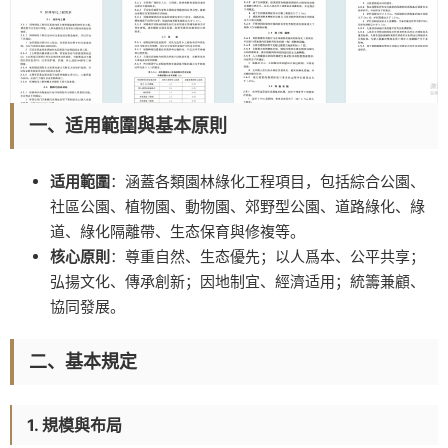
一、适用範圍與基本原則
适用範圍
：涵蓋各類園林綠化工程項目，包括綜合公園、
社區公園、植物園、動物園、郊野型公園、道路綠化、綠
道、綠化隔離帶、生态保育與修複等。
核心原則
：尊重自然、生态優先；以人爲本、公平共享；
弘揚文化、傳承創新；因地制宜、經濟适用；統籌兼顧、
協同發展。
二、基本規定
1. 規模與布局