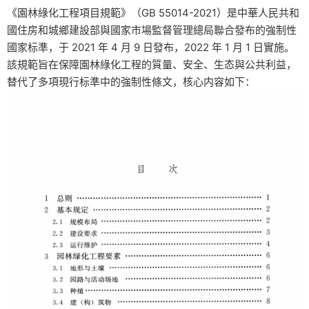
《園林綠化工程項目規範》（GB 55014-2021）是中華人民共和
國住房和城鄉建設部與國家市場監督管理總局聯合發布的強制性
國家标準，于 2021 年 4 月 9 日發布，2022 年 1 月 1 日實施。
該規範旨在保障園林綠化工程的質量、安全、生态與公共利益，
替代了多項現行标準中的強制性條文，核心内容如下：