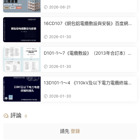
2026-06-21
16CD107《銅包鋁電纜敷設與安裝》百度網盤
PDF電子版下載
2026-01-30
D101-1～7《電纜敷設》（2013年合訂本）百
度網盤PDF電子版下載
2026-01-30
13D101-1～4 《110kV及以下電力電纜終端和
接頭》(2013年合訂本)百度網盤PDF電子版下
載
2026-01-30
評論
0
請先
登錄