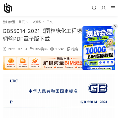
當前位置：
首頁
BIM資料
正文
GB55014-2021《園林綠化工程項目規範》百度
網盤PDF電子版下載
2025-07-31
BIM資料
1.58k
推廣