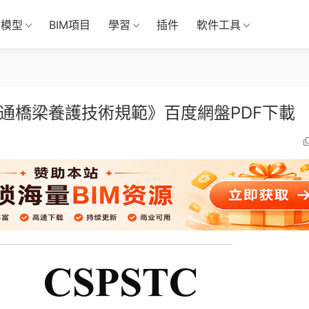
M模型
BIM項目
學習
插件
軟件工具
軌道交通橋梁養護技術規範》百度網盤PDF下載