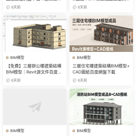
全套Revit源文件
下載
6天前
6天前
BIM模型
BIM模型
【免費】三層辦公樓建築結構
三層住宅樓建築結構BIM模型+
BIM模型｜Revit源文件百度網
CAD圖紙百度網盤下載
盤下載
6天前
6天前
BIM模型
BIM模型