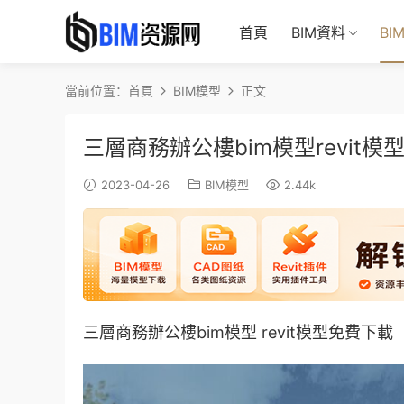
首頁
BIM資料
BI
當前位置：
首頁
BIM模型
正文
三層商務辦公樓bim模型revit模
2023-04-26
BIM模型
2.44k
三層商務辦公樓bim模型 revit模型免費下載