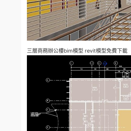
三層商務辦公樓bim模型 revit模型免費下載