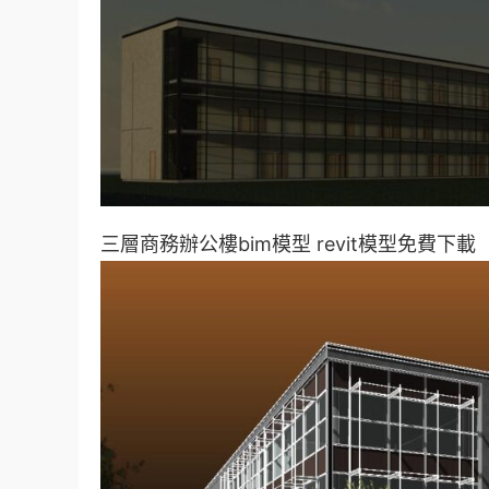
三層商務辦公樓bim模型 revit模型免費下載