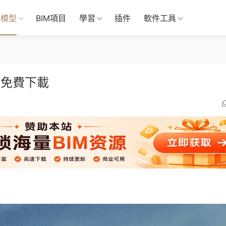
M模型
BIM項目
學習
插件
軟件工具
型免費下載