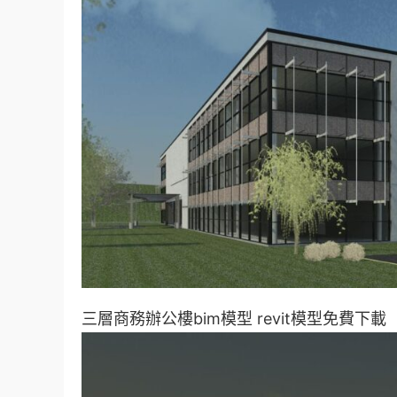
三層商務辦公樓bim模型 revit模型免費下載