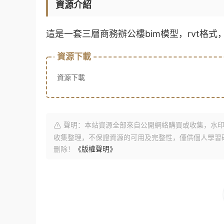
資源介紹
這是一套三層商務辦公樓bim模型，rvt格式
資源下載
資源下載
聲明：本站資源全部來自公開網絡購買或收集，水印
收集整理，不保證資源的可用及完整性，僅供個人學習
删除！
《版權聲明》