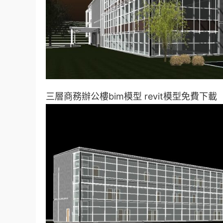
三層商務辦公樓bim模型 revit模型免費下載