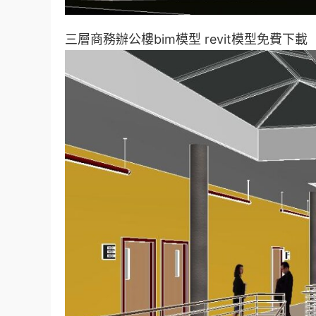
三層商務辦公樓bim模型 revit模型免費下載