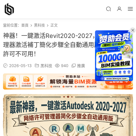
當前位置：
首頁
黑科技
正文
神器！一鍵激活Revit2020-2027，網絡許可管
理器激活補丁簡化步驟全自動通用版，解決網絡
許可不可用！
2026-05-13
黑科技
940
推廣