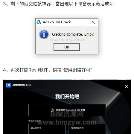
3、剩下的就交給該神器，當出現以下彈窗表示激活成功
4、再次打開Revit軟件，選擇“使用網絡許可”