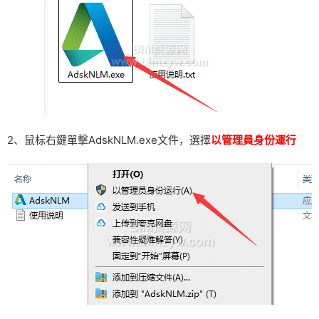
2、鼠标右鍵單擊AdskNLM.exe文件，選擇
以管理員身份運行