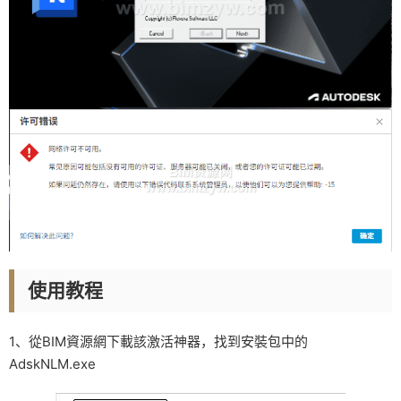
使用教程
1、從BIM資源網下載該激活神器，找到安裝包中的
AdskNLM.exe