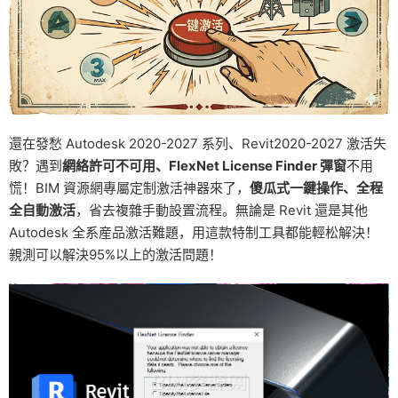
還在發愁 Autodesk 2020-2027 系列、Revit2020-2027 激活失
敗？遇到
網絡許可不可用、FlexNet License Finder 彈窗
不用
慌！BIM 資源網專屬定制激活神器來了，
傻瓜式一鍵操作、全程
全自動激活
，省去複雜手動設置流程。無論是 Revit 還是其他
Autodesk 全系産品激活難題，用這款特制工具都能輕松解決！
親測可以解決95%以上的激活問題！