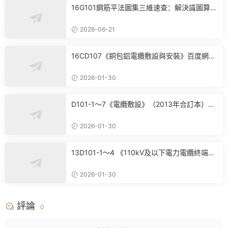
16G101鋼筋平法圖集三維速查：解決識圖算
量、翻樣核心痛點
2026-06-21
16CD107《銅包鋁電纜敷設與安裝》百度網盤
PDF電子版下載
2026-01-30
D101-1～7《電纜敷設》（2013年合訂本）百
度網盤PDF電子版下載
2026-01-30
13D101-1～4 《110kV及以下電力電纜終端和
接頭》(2013年合訂本)百度網盤PDF電子版下
載
2026-01-30
評論
0