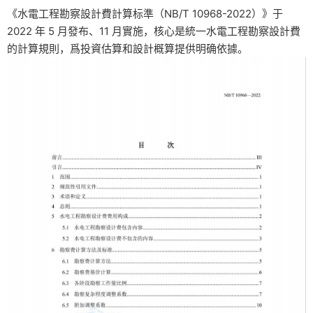
《水電工程勘察設計費計算标準（NB/T 10968-2022）》于
2022 年 5 月發布、11 月實施，核心是統一水電工程勘察設計費
的計算規則，爲投資估算和設計概算提供明确依據。