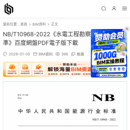
當前位置：
首頁
BIM資料
正文
NB/T10968-2022《水電工程勘察設計費計算标
準》百度網盤PDF電子版下載
2026-01-05
BIM資料
396
推廣