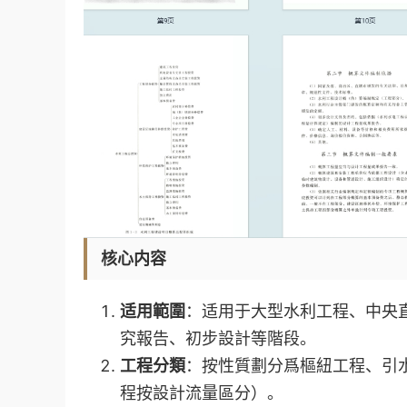
核心内容
适用範圍
：适用于大型水利工程、中央
究報告、初步設計等階段。
工程分類
：按性質劃分爲樞紐工程、引
程按設計流量區分）。