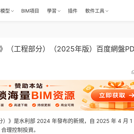
M模型
BIM項目
學習
插件
軟件工具
》（工程部分）（2025年版）百度網盤PD
是水利部 2024 年發布的新規，自 2025 年 4 月 1
，合理控制投資。