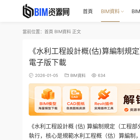
首頁
BIM資料
BI
當前位置：
首頁
BIM資料
正文
《水利工程設計概(估)算編制規定
電子版下載
2026-01-05
BIM資料
634
《水利工程設計概 (估) 算編制規定（工程部分）》
執行，核心是規範水利工程概（估）算編制