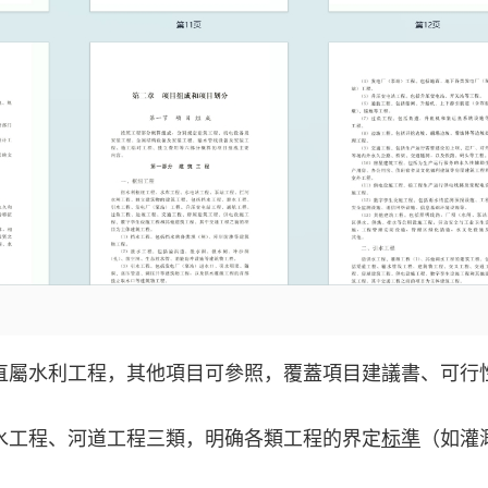
直屬水利工程，其他項目可參照，覆蓋項目建議書、可行
水工程、河道工程三類，明确各類工程的界定
标準
（如灌