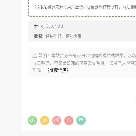
本站資源來源于用戶上傳，版權歸原作者所有，本站隻
大小：
68.64MB
版權：
僅供學習，請勿商用
聲明：本站資源全部來自公開網絡購買或收集，水印
收集整理，不保證資源的可用及完整性，僅供個人學習
删除！
《版權聲明》