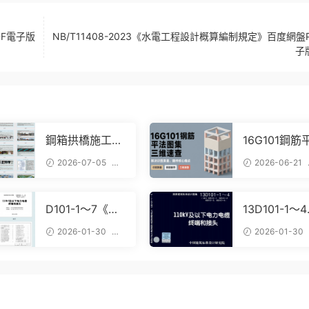
DF電子版
NB/T11408-2023《水電工程設計概算編制規定》百度網盤
子
鋼箱拱橋施工組
16G101鋼筋
織設計方案pdf
法圖集三維
2026-07-05
2026-06-21
下載｜施工工藝
查：解決識
202
437
+進度計劃+BIM
量、翻樣核
布置全套參考
點
D101-1～7《電
13D101-1～4
纜敷設》（201
《110kV及
2026-01-30
2026-01-30
3年合訂本）百
電力電纜終
1.08k
901
度網盤PDF電子
接頭》(2013
版下載
合訂本)百度
盤PDF電子
載