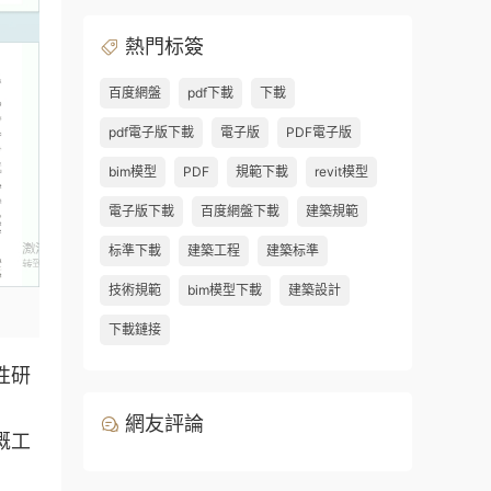
熱門标簽
百度網盤
pdf下載
下載
pdf電子版下載
電子版
PDF電子版
bim模型
PDF
規範下載
revit模型
電子版下載
百度網盤下載
建築規範
标準下載
建築工程
建築标準
技術規範
bim模型下載
建築設計
下載鏈接
性研
網友評論
溉工