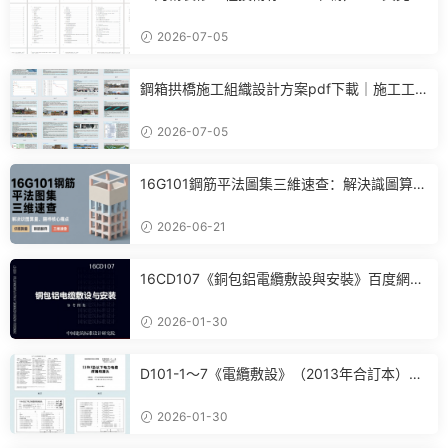
施工方案可直接參考
2026-07-05
鋼箱拱橋施工組織設計方案pdf下載｜施工工
藝+進度計劃+BIM布置全套參考
2026-07-05
16G101鋼筋平法圖集三維速查：解決識圖算
量、翻樣核心痛點
2026-06-21
16CD107《銅包鋁電纜敷設與安裝》百度網盤
PDF電子版下載
2026-01-30
D101-1～7《電纜敷設》（2013年合訂本）百
度網盤PDF電子版下載
2026-01-30