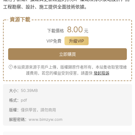
工程勘察、設計、施工提供全面技術依據。
資源下載
8.00
下載價格
元
VIP免費
升級VIP
立即購買
本站資源來源于用戶上傳，版權歸原作者所有，本站隻收取管理維
護費用，若您的權益受到侵害，請盡快
發起投訴
大小：
50.39MB
格式：
pdf
版權：
僅供學習，請勿商用
解壓密碼：
www.bimzyw.com