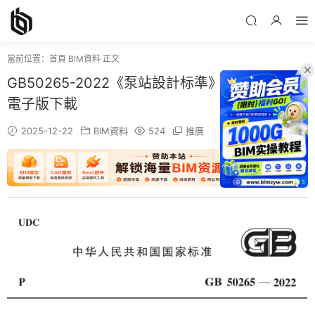
當前位置：
首頁
BIM資料
正文
GB50265-2022《泵站設計标準》百度網盤PDF
電子版下載
2025-12-22
BIM資料
524
推廣