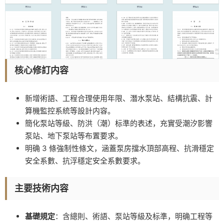
核心修訂内容
新增術語、工程合理使用年限、潛水泵站、結構抗震、計
算機監控系統等設計内容。
簡化泵站等級、防洪（潮）标準的表述，充實受潮汐影響
泵站、地下泵站等布置要求。
明确 3 條強制性條文，涵蓋泵房擋水頂部高程、抗滑穩定
安全系數、抗浮穩定安全系數要求。
主要技術内容
基礎規定
：含總則、術語、泵站等級及标準，明确工程等