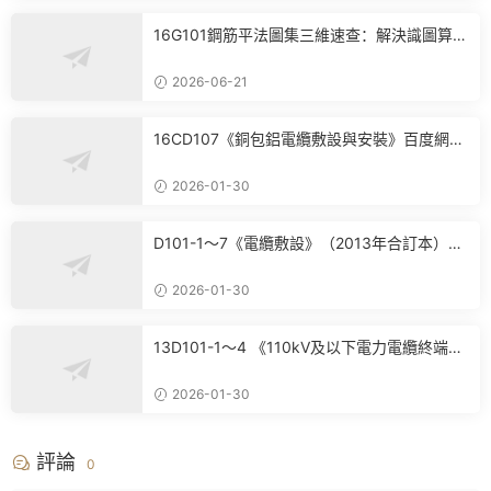
16G101鋼筋平法圖集三維速查：解決識圖算
量、翻樣核心痛點
2026-06-21
16CD107《銅包鋁電纜敷設與安裝》百度網盤
PDF電子版下載
2026-01-30
D101-1～7《電纜敷設》（2013年合訂本）百
度網盤PDF電子版下載
2026-01-30
13D101-1～4 《110kV及以下電力電纜終端和
接頭》(2013年合訂本)百度網盤PDF電子版下
載
2026-01-30
評論
0