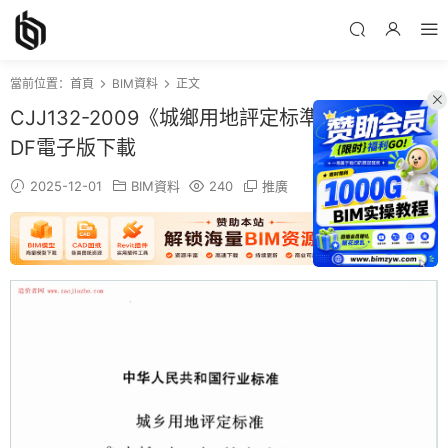
當前位置：
首頁
BIM資料
正文
CJJ132-2009《城鄉用地評定标準》百度網盤P
DF電子版下載
2025-12-01
BIM資料
240
推廣