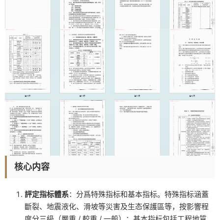
核心内容
評定指标體系
：分爲特殊指标和基本指标。特殊指标涵蓋
斷裂、地震液化、滑坡等災害及生态保護區等，按影響程
度分三級（嚴重 / 較重 / 一般）；基本指标包括工程地質、