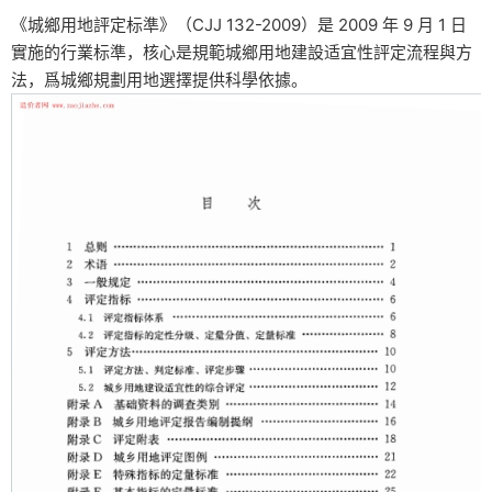
《城鄉用地評定标準》（CJJ 132-2009）是 2009 年 9 月 1 日
實施的行業标準，核心是規範城鄉用地建設适宜性評定流程與方
法，爲城鄉規劃用地選擇提供科學依據。