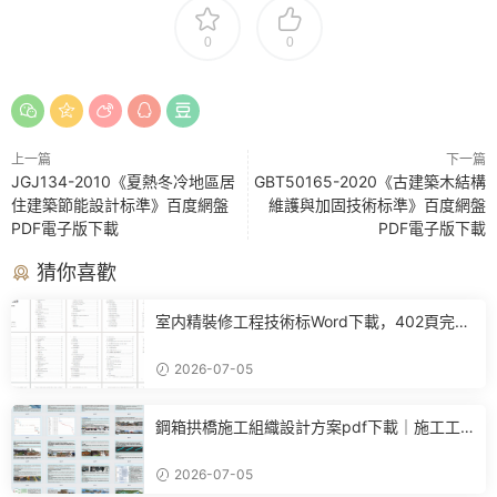
0
0
上一篇
下一篇
JGJ134-2010《夏熱冬冷地區居
GBT50165-2020《古建築木結構
住建築節能設計标準》百度網盤
維護與加固技術标準》百度網盤
PDF電子版下載
PDF電子版下載
猜你喜歡
室内精裝修工程技術标Word下載，402頁完整
施工方案可直接參考
2026-07-05
鋼箱拱橋施工組織設計方案pdf下載｜施工工
藝+進度計劃+BIM布置全套參考
2026-07-05