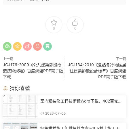
0
0
上一篇
下一篇
JGJ176-2009《公共建築節能改
JGJ134-2010《夏熱冬冷地區居
造技術規範》百度網盤PDF電子版
住建築節能設計标準》百度網盤
下載
PDF電子版下載
猜你喜歡
室内精裝修工程技術标Word下載，402頁完整
施工方案可直接參考
2026-07-05
鋼箱拱橋施工組織設計方案pdf下載｜施工工