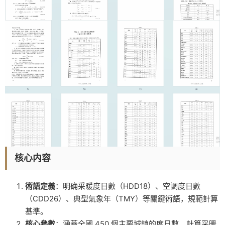
核心内容
術語定義
：明确采暖度日數（HDD18）、空調度日數
（CDD26）、典型氣象年（TMY）等關鍵術語，規範計算
基準。
核心參數
：涵蓋全國 450 個主要城鎮的度日數、計算采暖