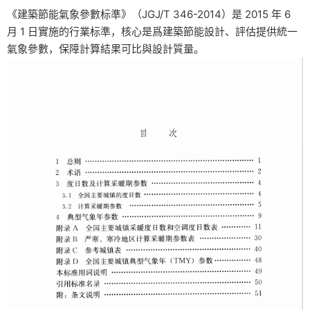
《建築節能氣象參數标準》（JGJ/T 346-2014）是 2015 年 6
月 1 日實施的行業标準，核心是爲建築節能設計、評估提供統一
氣象參數，保障計算結果可比與設計質量。