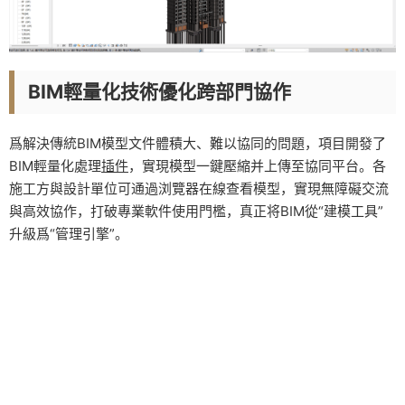
BIM輕量化技術優化跨部門協作
爲解決傳統BIM模型文件體積大、難以協同的問題，項目開發了
BIM輕量化處理
插件
，實現模型一鍵壓縮并上傳至協同平台。各
施工方與設計單位可通過浏覽器在線查看模型，實現無障礙交流
與高效協作，打破專業軟件使用門檻，真正将BIM從“建模工具”
升級爲“管理引擎”。