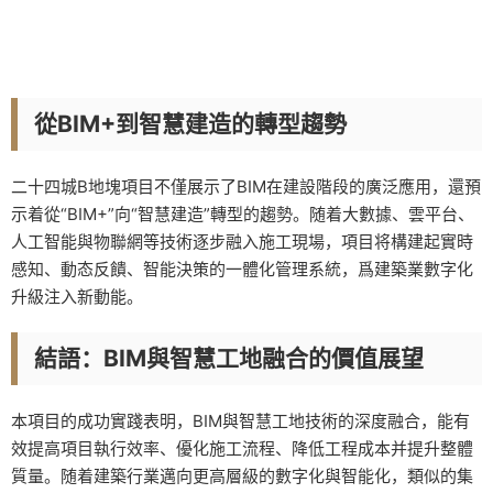
從BIM+到智慧建造的轉型趨勢
二十四城B地塊項目不僅展示了BIM在建設階段的廣泛應用，還預
示着從“BIM+”向“智慧建造”轉型的趨勢。随着大數據、雲平台、
人工智能與物聯網等技術逐步融入施工現場，項目将構建起實時
感知、動态反饋、智能決策的一體化管理系統，爲建築業數字化
升級注入新動能。
結語：BIM與智慧工地融合的價值展望
本項目的成功實踐表明，BIM與智慧工地技術的深度融合，能有
效提高項目執行效率、優化施工流程、降低工程成本并提升整體
質量。随着建築行業邁向更高層級的數字化與智能化，類似的集