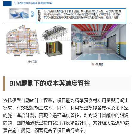
BIM驅動下的成本與進度管控
依托模型自動統計工程量，項目能夠精準預測材料用量與混凝土
需求，有效控制施工成本。同時，利用模型模拟各樓棟及地下室
的施工進度計劃，實現全過程進度管控。針對設計圖紙中的錯漏
問題，團隊通過模型提前識别并反饋設計院，累計避免超過50處
潛在施工變更，顯著提高了項目執行效率。