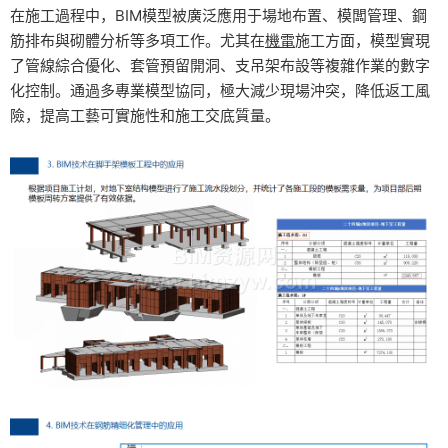
在施工過程中，BIM模型被廣泛應用于場地布置、模闆管理、鋼
筋排布與砌體分析等多項工作。尤其在
機電
施工方面，模型實現
了管線綜合優化、套管預留開洞、支吊架布設等複雜作業的數字
化控制。通過多專業模型協同，極大減少現場沖突，降低返工風
險，提高工藝可實施性和施工交底質量。