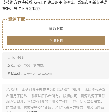
成技術方案将成爲未來工程建設的主流模式，爲城市更新與基礎
設施建設注入強勁動力。
資源下載
資源下載
立即下載
大小：
4GB
版權：
僅供學習，請勿商用
解壓密碼：
www.bimzyw.com
聲明：本站資源全部來自公開網絡購買或收集，水印不代表署
名僅用于防盜，版權歸原作者所有。 版權說明：資源均源于互聯
網收集整理，不保證資源的可用及完整性，僅供個人學習研究，
請勿商用。喜歡記得支持正版，若侵犯第三方權益，請及時聯系