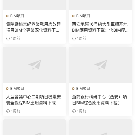
BIM項目
BIM項目
貴陽蟠桃宮經營業務用房改建
西安地鐵16号線大型車輛基地
項目BIM全專業深化資料下
BIM應用資料下載：含BIM模
載：含模型、彙報PPT及演示
型、彙報PPT及演示視頻
1周前
1周前
視頻
BIM項目
BIM項目
大型會議中心二期項目機電安
浙商銀行科研中心（西安）項
裝全過程BIM應用資料下載：
目BIM綜合應用資料下載：含
含BIM模型、彙報PPT及視頻
全套BIM模型、彙報PPT
1周前
1周前