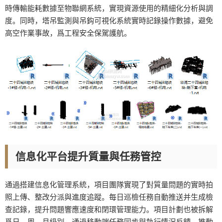
時傳輸能耗數據至物聯網系統，實現資源使用的精細化分析與調
度。同時，塔吊監測與吊鈎可視化系統實時記錄操作數據，避免
高空作業事故，爲工程安全保駕護航。
信息化平台提升質量與任務管控
通過搭建信息化管理系統，項目團隊實現了對質量問題的實時拍
照上傳、整改分派與進度追蹤。每日巡檢任務自動推送并生成檢
查記錄，提升問題響應速度和閉環管理能力。項目計劃也被拆解
爲日、周、月級别，通過移動端任務同步與執行情況反饋，推動