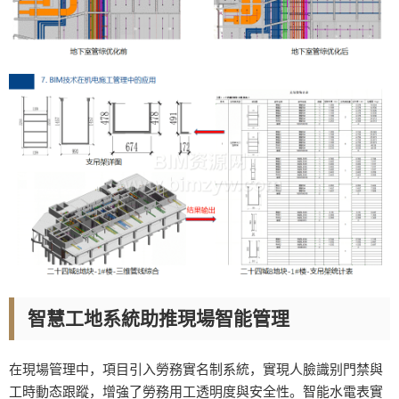
智慧工地系統助推現場智能管理
在現場管理中，項目引入勞務實名制系統，實現人臉識别門禁與
工時動态跟蹤，增強了勞務用工透明度與安全性。智能水電表實