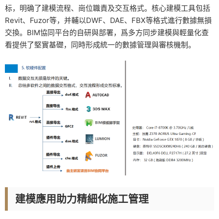
标，明确了建模流程、崗位職責及交互格式。核心建模工具包括
Revit、Fuzor等，并輔以DWF、DAE、FBX等格式進行數據無損
交換。BIM協同平台的自研與部署，爲多方同步建模與輕量化查
看提供了堅實基礎，同時形成統一的數據管理與審核機制。
建模應用助力精細化施工管理