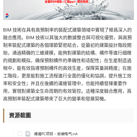
BIM 技術在具有高預制率的裝配式建築領域中實現了極爲深入的
融合應用。BIM 技術以其強大的數據整合與可視化優勢，與高預
制率裝配式建築的各個環節緊密結合，從最初的建築設計階段開
始，通過精确的三維建模，能夠對建築的結構、構件等進行細緻
的規劃和模拟，确保預制構件的準确性和适配性；在生産制造過
程中，能有效指導預制構件的高效生産，保障質量與精度；在施
工階段，更是能對施工流程進行全面的優化和協調，提升施工效
率和安全性；并且在後續的運維管理中，也能持續發揮重要作
用，實現對建築全生命周期的有效管控。這種深度融合應用，爲
高預制率裝配式建築帶來了巨大的變革和發展契機。
資源截圖