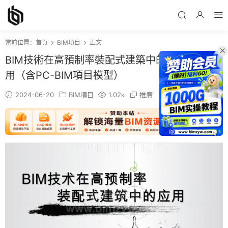
當前位置：
首頁
BIM項目
正文
BIM技術在高預制率裝配式建築中的深度融合應
用（含PC-BIM項目模型）
2024-06-20
BIM項目
1.02k
推廣