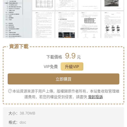
資源下載
9.9
下載價格
元
VIP免費
升級VIP
立即購買
本站資源來源于用戶上傳，版權歸原作者所有，本站隻收取管理維
護費用，若您的權益受到侵害，請盡快
發起投訴
大小：
38.70MB
格式：
doc