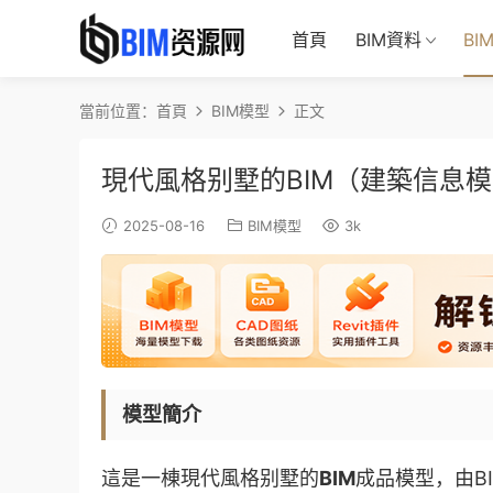
首頁
BIM資料
BI
當前位置：
首頁
BIM模型
正文
現代風格别墅的BIM（建築信息
2025-08-16
BIM模型
3k
模型簡介
這是一棟現代風格别墅的
BIM
成品模型，由B