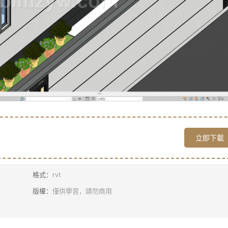
立即下載
格式：
rvt
版權：
僅供學習，請勿商用