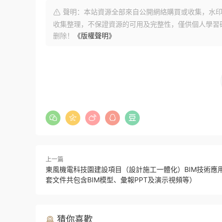
聲明：本站資源全部來自公開網絡購買或收集，水印
收集整理，不保證資源的可用及完整性，僅供個人學習
删除！
《版權聲明》
上一篇
東風機電科技園建設項目（設計施工一體化）BIM技術應
套文件共包含BIM模型、彙報PPT及演示視頻等）
猜你喜歡