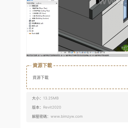
資源下載
資源下載
大小：
13.25MB
版本：
Revit2020
解壓密碼：
www.bimzyw.com