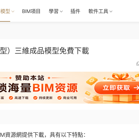
M模型
BIM項目
學習
插件
軟件工具
模型）三維成品模型免費下載
IM資源網提供下載，具有以下特點：