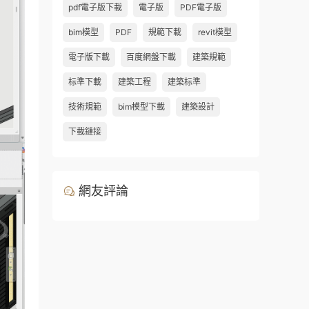
pdf電子版下載
電子版
PDF電子版
bim模型
PDF
規範下載
revit模型
電子版下載
百度網盤下載
建築規範
标準下載
建築工程
建築标準
技術規範
bim模型下載
建築設計
下載鏈接
網友評論