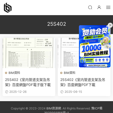
25S402
BIM資料
BIM資料
25S402《室内管道支架及吊
25S402《室内管道支架及吊
架》百度網盤PDF電子版下載
架》百度網盤PDF下載
2025-12-26
2025-06-15
Copyright © 2023-2024
BIM資源網
. All Rights Reserved.
豫ICP備
2023001905号-1