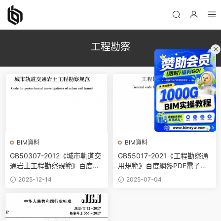
工程勘察
BIM資料
BIM資料
GB50307-2012《城市軌道交
GB55017-2021《工程勘察通
通岩土工程勘察規範》百度網
用規範》百度網盤PDF電子版
盤PDF電子版下載
下載
2025-12-14
2025-07-04