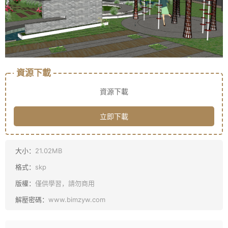
資源下載
資源下載
立即下載
大小：
21.02MB
格式：
skp
版權：
僅供學習，請勿商用
解壓密碼：
www.bimzyw.com