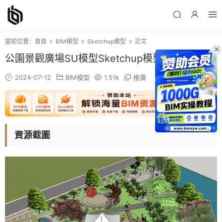
當前位置：
首頁
BIM模型
Sketchup模型
正文
公園景觀廣場SU模型Sketchup模型下載
2024-07-12
BIM模型
1.51k
推廣
資源截圖