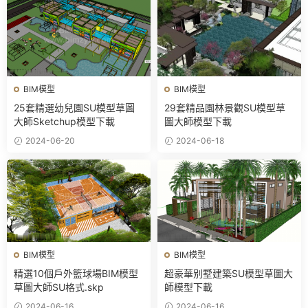
BIM模型
BIM模型
25套精選幼兒園SU模型草圖
29套精品園林景觀SU模型草
大師Sketchup模型下載
圖大師模型下載
2024-06-20
2024-06-18
BIM模型
BIM模型
精選10個戶外籃球場BIM模型
超豪華别墅建築SU模型草圖大
草圖大師SU格式.skp
師模型下載
2024-06-16
2024-06-16