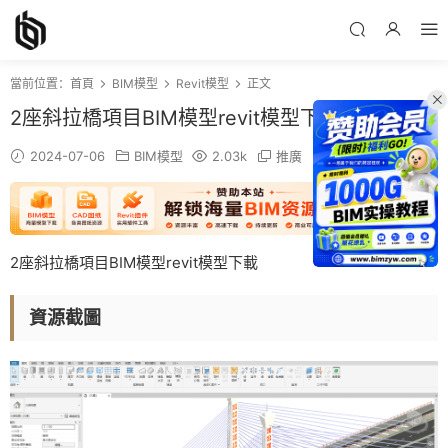
當前位置：
首頁
BIM模型
Revit模型
正文
2座斜拉橋項目BIM模型revit模型下載
2024-07-06
BIM模型
2.03k
推廣
2座斜拉橋項目BIM模型revit模型下載
資源截圖