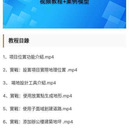
教程目錄
1、項目位置功能介紹.mp4
2、實戰：設置項目實際地理位置 .mp4
3、 場地設計工具介紹.mp4
4、實戰：使用放置點生成地形.mp4
5、實戰：使用子面域創建道路.mp4
6、實戰：添加辦公樓建築地坪 .mp4