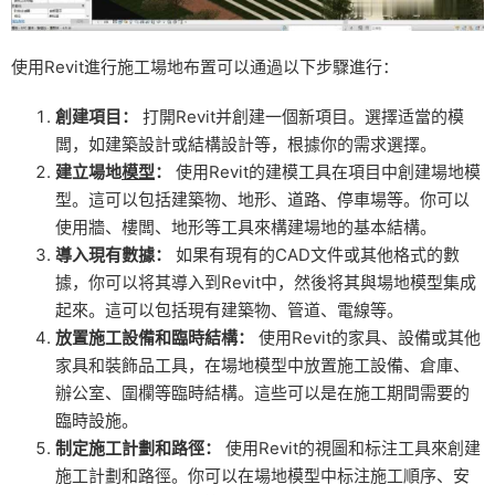
使用Revit進行施工場地布置可以通過以下步驟進行：
創建項目：
打開Revit并創建一個新項目。選擇适當的模
闆，如建築設計或結構設計等，根據你的需求選擇。
建立場地
模型
：
使用Revit的建模工具在項目中創建場地模
型。這可以包括建築物、地形、道路、停車場等。你可以
使用牆、樓闆、地形等工具來構建場地的基本結構。
導入現有數據：
如果有現有的CAD文件或其他格式的數
據，你可以将其導入到Revit中，然後将其與場地模型集成
起來。這可以包括現有建築物、管道、電線等。
放置施工設備和臨時結構：
使用Revit的家具、設備或其他
家具和裝飾品工具，在場地模型中放置施工設備、倉庫、
辦公室、圍欄等臨時結構。這些可以是在施工期間需要的
臨時設施。
制定施工計劃和路徑：
使用Revit的視圖和标注工具來創建
施工計劃和路徑。你可以在場地模型中标注施工順序、安