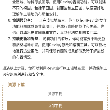
全區域、物料存放區等。使用Revit的視圖功能，可以創建
不同的視圖，包括平面圖、剖面圖和立面圖，以便更好地
理解施工場地的布局和安排。
協調與分享：
一旦完成場地布置，你可以使用Revit的協作
功能與團隊成員共享項目，并進行實時的協作和更新。你
也可以導出布置圖紙和文件，與其他利益相關者共享。
持續更新和調整：
随着項目的發展，你可能需要不斷更新
和調整場地布置。使用Revit的修改和編輯工具，可以輕松
地進行這些更改，并确保所有團隊成員都能及時了解最新
的布置情況。
通過以上步驟，你可以利用Revit進行施工場地布置，并确保施工
過程的順利進行和安全性。
資源下載
資源下載
立即下載