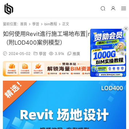
當前位置：
首頁
學習
bim教程
正文
如何使用Revit進行施工場地布置|revit場布教程
（附LOD400案例模型）
2024-05-02
學習
3.91k
推廣