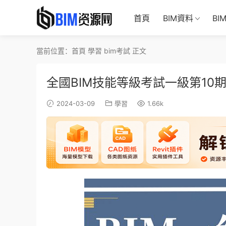
首頁
BIM資料
BI
當前位置：
首頁
學習
bim考試
正文
全國BIM技能等級考試一級第10
2024-03-09
學習
1.66k