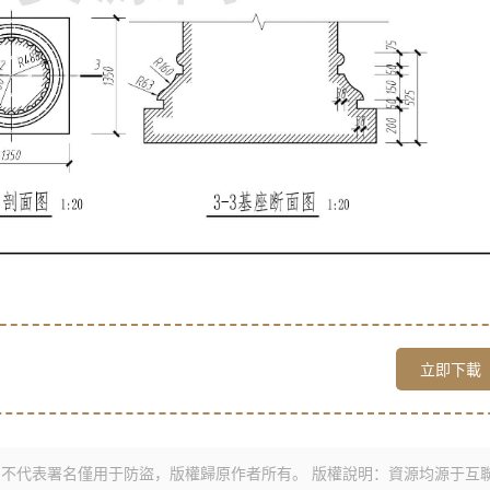
立即下載
不代表署名僅用于防盜，版權歸原作者所有。 版權說明：資源均源于互