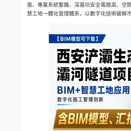
張、專業系統繁雜、深基坑安全風險高、空間曲
慧工地一體化管理體系，以數字化技術破解