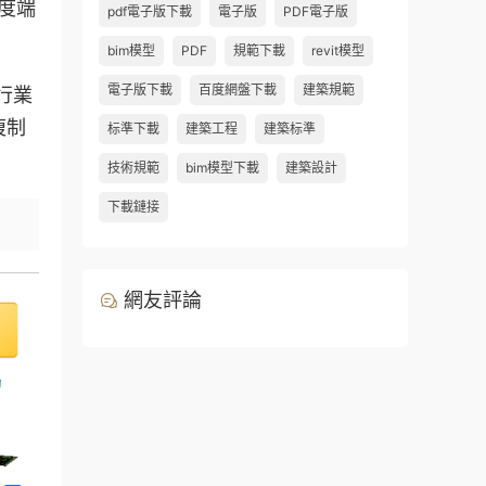
度端
pdf電子版下載
電子版
PDF電子版
bim模型
PDF
規範下載
revit模型
電子版下載
百度網盤下載
建築規範
行業
複制
标準下載
建築工程
建築标準
技術規範
bim模型下載
建築設計
下載鏈接
網友評論