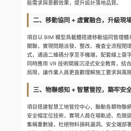
能需求與景觀效果，提升設計落地品質。
二、移動協同 + 虛實融合，升級現
項目以 BIM 模型爲載體搭建移動協同管
關聯，實現問題派發、整改、複查全流程閉
式，通過二維碼分享至手機端，配套線上簽
同時應用 VR 技術開展沉浸式安全教育，結
局限，讓作業人員更直觀理解施工要求與風
三、物聯感知 + 智慧管控，築牢安
項目搭建智慧工地管控中心，聯動各類物聯
安全帽定位技術，實現人員在場軌迹、危險
集稱重數據，杜絕物料損耗漏洞。安全端部署