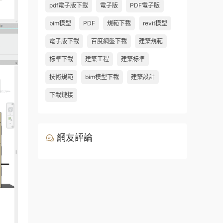
pdf電子版下載
電子版
PDF電子版
bim模型
PDF
規範下載
revit模型
電子版下載
百度網盤下載
建築規範
标準下載
建築工程
建築标準
技術規範
bim模型下載
建築設計
下載鏈接
網友評論