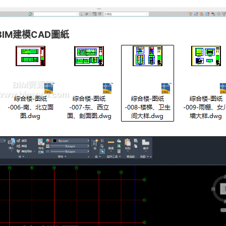
BIM建模CAD圖紙