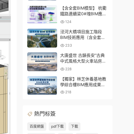
三大專業Revit模型及配套
建模CAD圖紙
【含全套BIM模型】 杭衢
鐵路連續梁0#塊BIM應用
成果｜鋼筋與預應力深化
124
施工實戰資料
泾河大橋項目施工階段
BIM技術應用（含全套
BIM模型、彙報PPT及演
233
示視頻）
大唐盛世 古韻長安”古典
中式風格大型火車站房
BIM應用及關鍵技術研發
228
（含全套BIM模型、彙報
PPT及演示視頻）
【獨家】林芝休養基地教
學綜合樓BIM應用成果
（全套資料含BIM模型、
218
彙報PPT及演示視頻）
熱門标簽
百度網盤
pdf下載
下載