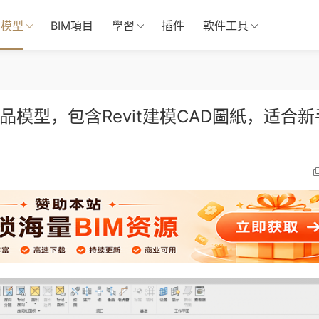
M模型
BIM項目
學習
插件
軟件工具
品模型，包含Revit建模CAD圖紙，适合新