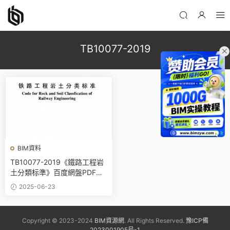
TB10077-2019
BIM資料
TB10077-2019《鐵路工程岩
土分類标準》百度網盤PDF下
載
2025-06-23
Copyright © 2023-2024
BIM資源網
. All Rights Reserved.
豫ICP備
2023001905号-1